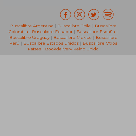
₡ 62.927
₡ 103.8
Buscalibre Argentina
|
Buscalibre Chile
|
Buscalibre
Colombia
|
Buscalibre Ecuador
|
Buscalibre España
|
Buscalibre Uruguay
|
Buscalibre México
|
Buscalibre
Perú
|
Buscalibre Estados Unidos
|
Buscalibre Otros
Países
|
Bookdelivery Reino Unido