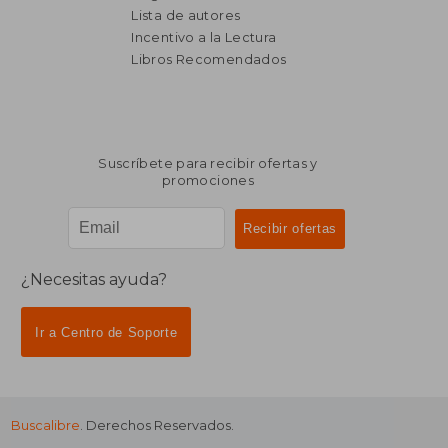
₡ 103.860
₡ 52.6
Lista de autores
Incentivo a la Lectura
Libros Recomendados
Suscríbete para recibir ofertas y
promociones
¿Necesitas ayuda?
Ir a Centro de Soporte
Buscalibre
. Derechos Reservados.