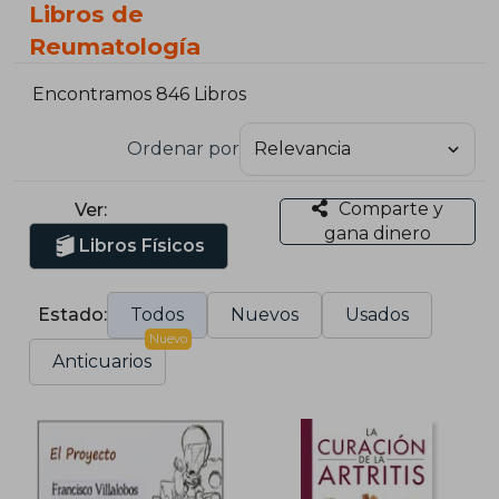
Libros de
Reumatología
Encontramos 846 Libros
Ordenar por
Comparte y
Ver:
gana dinero
Libros Físicos
Estado:
Todos
Nuevos
Usados
Nuevo
Anticuarios