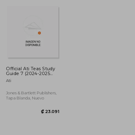
Official Ati Teas Study
Guide 7 (2024-2025
Edition) (en Inglés)
Ati
Jones & Bartlett Publishers,
Tapa Blanda, Nuevo