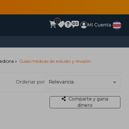
0
Mi Cuenta
edicina
Guías médicas de estudio y revisión
Ordenar por
Comparte y gana
dinero