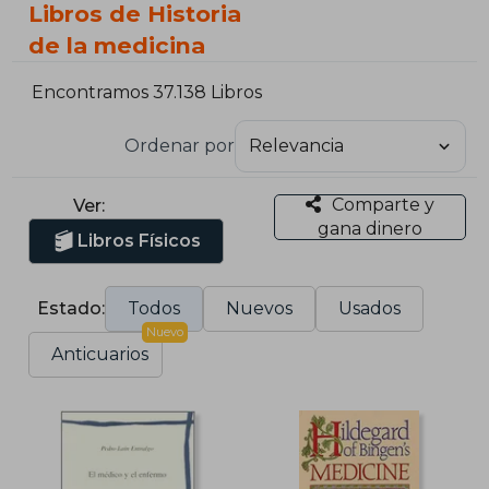
Libros de Historia
de la medicina
Encontramos 37.138 Libros
Ordenar por
Comparte y
Ver:
gana dinero
Libros Físicos
Estado:
Todos
Nuevos
Usados
Nuevo
Anticuarios