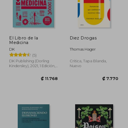
El Libro de la
Diez Drogas
Medicina
DK
Thomas Hager
(5)
DK Publishing (Dorling
Critica, Tapa Blanda,
Kindersley), 2021, 1 Edición,
Nuevo
Tapa Dura, Nuevo
₡ 32.470
₡ 9.4