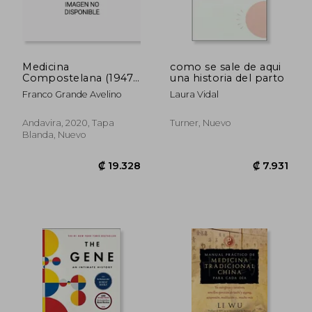
Medicina
como se sale de aqui
Compostelana (1947-
una historia del parto
₡ 17.850
₡ 9.0
1950)
Franco Grande Avelino
Laura Vidal
Andavira, 2020, Tapa
Turner, Nuevo
Blanda, Nuevo