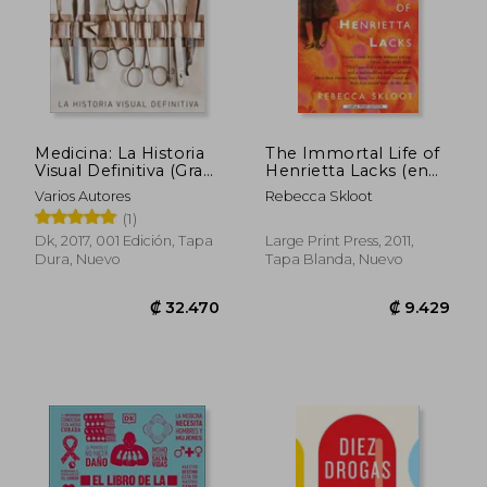
Medicina: La Historia
The Immortal Life of
Visual Definitiva (Gran
Henrietta Lacks (en
Formato)
Inglés)
Varios Autores
Rebecca Skloot
(1)
Dk, 2017, 001 Edición, Tapa
Large Print Press, 2011,
Dura, Nuevo
Tapa Blanda, Nuevo
₡ 16.322
₡ 35.2