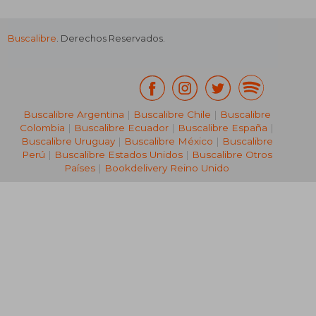
Buscalibre
. Derechos Reservados.
₡ 105.695
₡ 83.4
Buscalibre Argentina
|
Buscalibre Chile
|
Buscalibre
Colombia
|
Buscalibre Ecuador
|
Buscalibre España
|
Buscalibre Uruguay
|
Buscalibre México
|
Buscalibre
Perú
|
Buscalibre Estados Unidos
|
Buscalibre Otros
Países
|
Bookdelivery Reino Unido