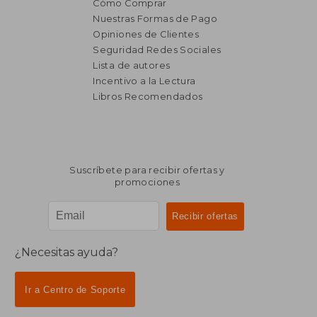
Cómo Comprar
Nuestras Formas de Pago
Opiniones de Clientes
Seguridad Redes Sociales
₡ 24.662
₡ 20.9
Lista de autores
Incentivo a la Lectura
Libros Recomendados
Suscríbete para recibir ofertas y
promociones
¿Necesitas ayuda?
Ir a Centro de Soporte