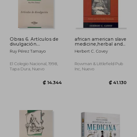
Obras 6. Artículos de
african american slave
divulgación.
medicine,herbal and
Investigación
non-herbal
Ruy Pérez Tamayo
Herbert C. Covey
biomédica.
treatments
El Colegio Nacional, 1998,
Rowman & Littlefield Pub
Tapa Dura, Nuevo
Inc, Nuevo