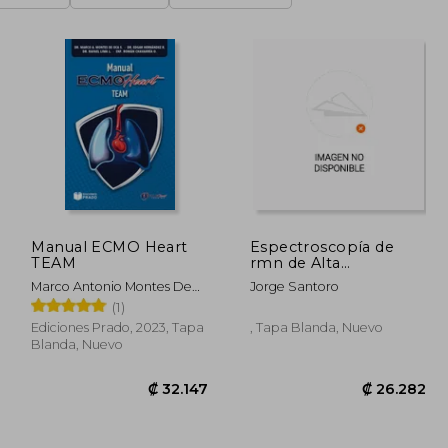
Manual ECMO Heart
Espectroscopía de
TEAM
rmn de Alta
Resolución
Marco Antonio Montes De
Jorge Santoro
Oca Sandoval
(1)
Ediciones Prado, 2023, Tapa
, Tapa Blanda, Nuevo
Blanda, Nuevo