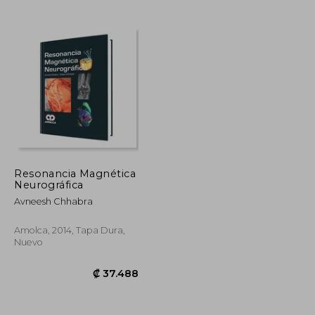
Resonancia Magnética
Neurográfica
Avneesh Chhabra
Amolca, 2014, Tapa Dura,
Nuevo