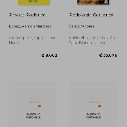
₡ 50.426
₡ 48.5
Revista Podotica
Podologia Geriatrica
Lopez, Ramon Martinez
Varios Autores
Createspace, Tapa Blanda,
Paidotribo, 2007, 1 Edición,
Nuevo
Tapa Blanda, Nuevo