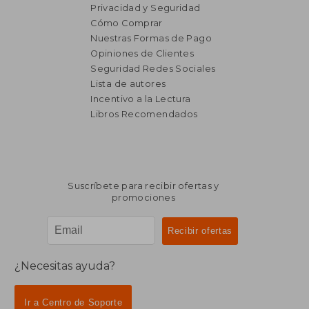
Privacidad y Seguridad
Cómo Comprar
Nuestras Formas de Pago
Opiniones de Clientes
Seguridad Redes Sociales
₡ 12.294
₡ 48.3
Lista de autores
Incentivo a la Lectura
Libros Recomendados
Suscríbete para recibir ofertas y
promociones
¿Necesitas ayuda?
Ir a Centro de Soporte