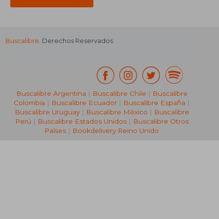
Buscalibre
. Derechos Reservados.
₡ 48.507
₡ 48.5
Buscalibre Argentina
|
Buscalibre Chile
|
Buscalibre
Colombia
|
Buscalibre Ecuador
|
Buscalibre España
|
Buscalibre Uruguay
|
Buscalibre México
|
Buscalibre
Perú
|
Buscalibre Estados Unidos
|
Buscalibre Otros
Países
|
Bookdelivery Reino Unido