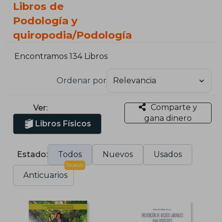
Libros de
Podología y
quiropodia/Podología
Encontramos 134 Libros
Ordenar por
Comparte y
Ver:
gana dinero
Libros Físicos
Estado:
Todos
Nuevos
Usados
Nuevo
Anticuarios