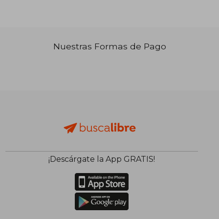
Nuestras Formas de Pago
₡ 34.709
₡ 61.5
¡Descárgate la App GRATIS!