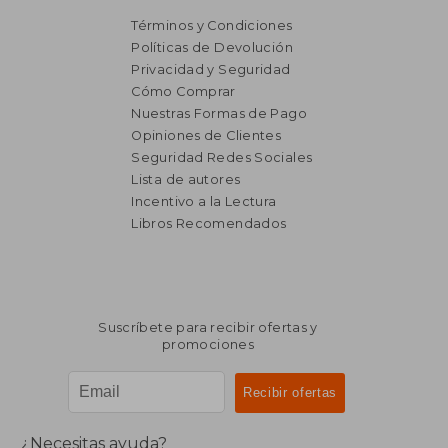
Términos y Condiciones
Políticas de Devolución
Privacidad y Seguridad
Cómo Comprar
Nuestras Formas de Pago
Opiniones de Clientes
Seguridad Redes Sociales
Lista de autores
₡ 91.325
₡ 124.9
Incentivo a la Lectura
Libros Recomendados
Suscríbete para recibir ofertas y
promociones
¿Necesitas ayuda?