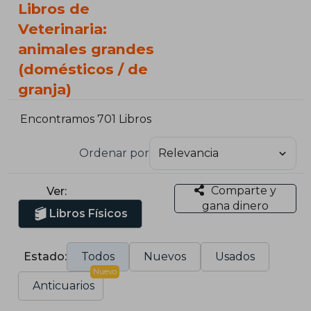
Libros de
Veterinaria:
animales grandes
(domésticos / de
granja)
Encontramos 701 Libros
Ordenar por
Comparte y
Ver:
gana dinero
Libros Físicos
Estado:
Todos
Nuevos
Usados
Nuevo
Anticuarios