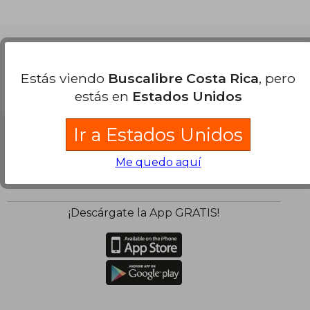
Nuestras Formas de Pago
Estás viendo
Buscalibre Costa Rica
, pero
estás en
Estados Unidos
Ir a Estados Unidos
Me quedo aquí
¡Descárgate la App GRATIS!