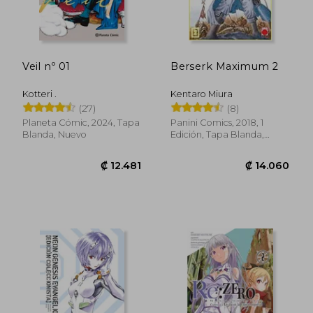
Veil nº 01
Berserk Maximum 2
Kotteri .
Kentaro Miura
(27)
(8)
Planeta Cómic, 2024, Tapa
Panini Comics, 2018, 1
Blanda, Nuevo
Edición, Tapa Blanda,
Nuevo
₡ 14.811
₡ 20.6