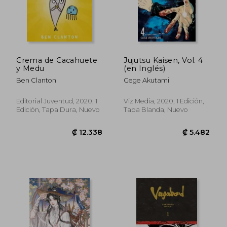
Rápido
Crema de Cacahuete
Jujutsu Kaisen, Vol. 4
y Medu
(en Inglés)
Ben Clanton
Gege Akutami
Editorial Juventud, 2020, 1
Viz Media, 2020, 1 Edición,
Edición, Tapa Dura, Nuevo
Tapa Blanda, Nuevo
₡ 6.798
₡ 5.4