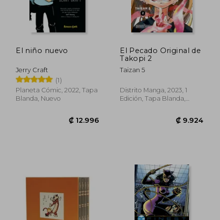
El niño nuevo
El Pecado Original de
Takopi 2
Jerry Craft
Taizan 5
(1)
Planeta Cómic, 2022, Tapa
Distrito Manga, 2023, 1
Blanda, Nuevo
Edición, Tapa Blanda,
Nuevo
Rápido
₡ 8.869
₡ 14.6