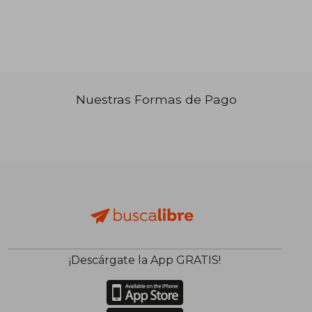
₡ 54.163
₡ 16.1
Nuestras Formas de Pago
¡Descárgate la App GRATIS!