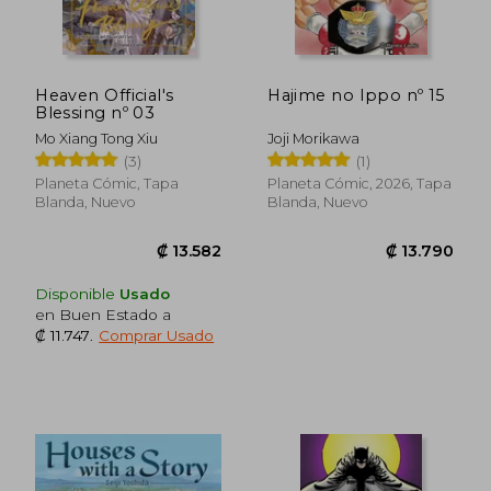
₡ 11.646
₡ 5.4
Heaven Official's
Hajime no Ippo nº 15
Blessing nº 03
Mo Xiang Tong Xiu
Joji Morikawa
(3)
(1)
Planeta Cómic, Tapa
Planeta Cómic, 2026, Tapa
Blanda, Nuevo
Blanda, Nuevo
Disponible
Usado
en Buen Estado a
₡ 11.747
.
Comprar Usado