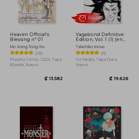
Heaven Official's
Vagabond Definitive
Blessing nº 01
Edition, Vol. 1 (1) (en
Inglés)
Mo Xiang Tong Xiu
Takehiko Inoue
(28)
(6)
Planeta Cómic, 2024, Tapa
Viz Media, Tapa Dura,
Blanda, Nuevo
Nuevo
₡ 12.338
₡ 5.4