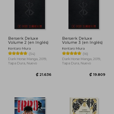
₡ 13.582
₡ 44.5
Berserk Deluxe
Berserk Deluxe
Volume 2 (en Inglés)
Volume 3 (en Inglés)
Kentaro Miura
Kentaro Miura
(34)
(16)
Dark Horse Manga, 2019,
Dark Horse Manga, 2019,
Tapa Dura, Nuevo
Tapa Dura, Nuevo