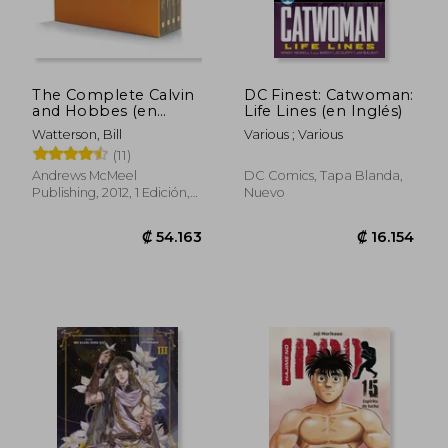
The Complete Calvin
DC Finest: Catwoman:
and Hobbes (en
Life Lines (en Inglés)
Inglés)
Watterson, Bill
Various ; Various
(11)
Andrews McMeel
DC Comics, Tapa Blanda,
Publishing, 2012, 1 Edición,
Nuevo
Tapa Blanda, Nuevo