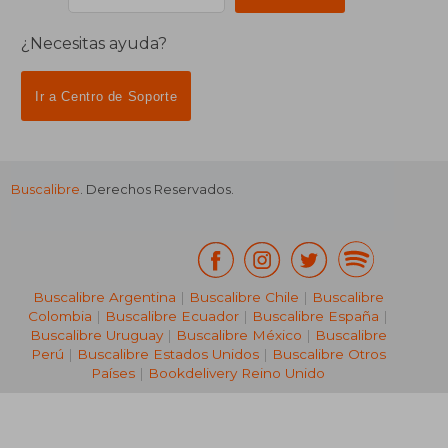
¿Necesitas ayuda?
Ir a Centro de Soporte
Buscalibre
. Derechos Reservados.
₡ 9.758
₡ 16.1
Buscalibre Argentina
|
Buscalibre Chile
|
Buscalibre
Colombia
|
Buscalibre Ecuador
|
Buscalibre España
|
Buscalibre Uruguay
|
Buscalibre México
|
Buscalibre
Perú
|
Buscalibre Estados Unidos
|
Buscalibre Otros
Países
|
Bookdelivery Reino Unido