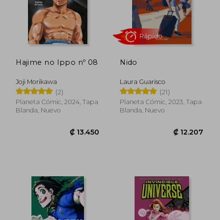
Hajime no Ippo nº 08
Nido
Joji Morikawa
Laura Guarisco
(2)
(21)
Planeta Cómic, 2024, Tapa
Planeta Cómic, 2023, Tapa
Blanda, Nuevo
Blanda, Nuevo
₡ 13.450
₡ 12.3