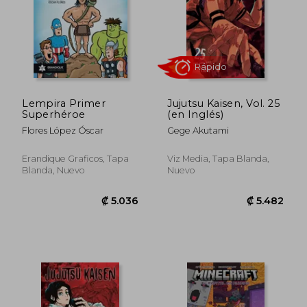
₡ 10.292
₡ 19.8
Lempira Primer
Jujutsu Kaisen, Vol. 25
Superhéroe
(en Inglés)
Flores López Óscar
Gege Akutami
Erandique Graficos, Tapa
Viz Media, Tapa Blanda,
Blanda, Nuevo
Nuevo
Rápido