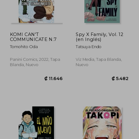
KOMI CAN'T
Spy X Family, Vol. 12
COMMUNICATE N.7
(en Inglés)
Tomohito Oda
Tatsuya Endo
Rápido
Panini Comics, 2022, Tapa
Viz Media, Tapa Blanda,
Blanda, Nuevo
Nuevo
₡ 13.450
₡ 12.2