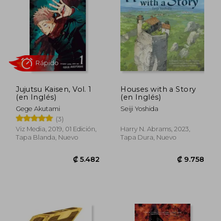
₡ 21.636
₡ 19.8
Jujutsu Kaisen, Vol. 1
Houses with a Story
(en Inglés)
(en Inglés)
Gege Akutami
Seiji Yoshida
(3)
Viz Media, 2019, 01 Edición,
Harry N. Abrams, 2023,
Tapa Blanda, Nuevo
Tapa Dura, Nuevo
Rápido