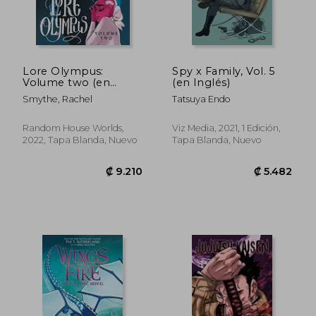
₡ 12.499
₡ 7.4
Lore Olympus:
Spy x Family, Vol. 5
Volume two (en
(en Inglés)
Inglés)
Smythe, Rachel
Tatsuya Endo
Random House Worlds,
Viz Media, 2021, 1 Edición,
2022, Tapa Blanda, Nuevo
Tapa Blanda, Nuevo