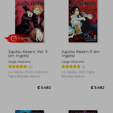
₡ 9.195
₡ 19.8
Jujutsu Kaisen, Vol. 3
Jujutsu Kaisen 0 (en
(en Inglés)
Inglés)
Gege Akutami
Gege Akutami
(2)
(1)
Viz Media, 2020, 1 Edición,
Viz Media, 2021, Tapa
Tapa Blanda, Nuevo
Blanda, Nuevo
Rápido