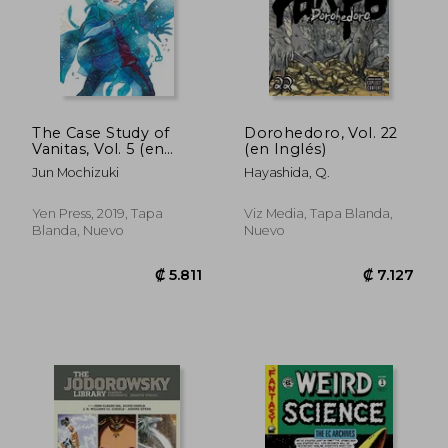
The Case Study of
Dorohedoro, Vol. 22
Vanitas, Vol. 5 (en
(en Inglés)
Inglés)
Jun Mochizuki
Hayashida, Q.
Yen Press, 2019, Tapa
Viz Media, Tapa Blanda,
Blanda, Nuevo
Nuevo
₡ 4.824
₡ 5.8