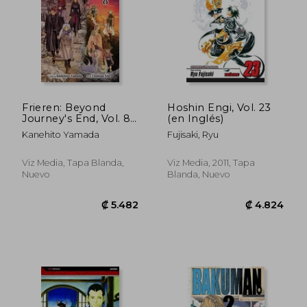
Rápido
Frieren: Beyond
Hoshin Engi, Vol. 23
Journey's End, Vol. 8
(en Inglés)
(en Inglés)
Kanehito Yamada
Fujisaki, Ryu
Viz Media, Tapa Blanda,
Viz Media, 2011, Tapa
Nuevo
Blanda, Nuevo
₡ 5.482
₡ 9.4