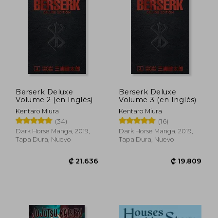
₡ 5.482
₡ 5.4
Berserk Deluxe
Berserk Deluxe
Volume 2 (en Inglés)
Volume 3 (en Inglés)
Kentaro Miura
Kentaro Miura
(34)
(16)
Dark Horse Manga, 2019,
Dark Horse Manga, 2019,
Tapa Dura, Nuevo
Tapa Dura, Nuevo