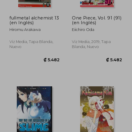
fullmetal alchemist 13
One Piece, Vol. 91 (91)
(en Inglés)
(en Inglés)
Hiromu Arakawa
Eiichiro Oda
Viz Media, Tapa Blanda,
Viz Media, 2019, Tapa
Nuevo
Blanda, Nuevo
₡ 5.811
₡ 4.8