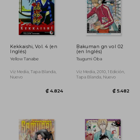
Kekkaishi, Vol. 4 (en
Bakuman gn vol 02
Inglés)
(en Inglés)
Yellow Tanabe
Tsugumi Ōba
Viz Media, Tapa Blanda,
Viz Media, 2010, 1 Edición,
Nuevo
Tapa Blanda, Nuevo
₡ 5.482
₡ 4.8