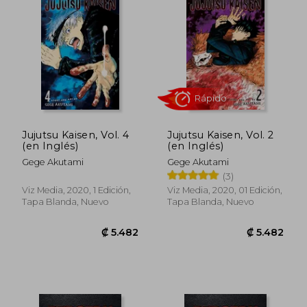
₡ 5.482
₡ 5.4
Jujutsu Kaisen, Vol. 4
Jujutsu Kaisen, Vol. 2
(en Inglés)
(en Inglés)
Gege Akutami
Gege Akutami
(3)
Viz Media, 2020, 1 Edición,
Viz Media, 2020, 01 Edición,
Tapa Blanda, Nuevo
Tapa Blanda, Nuevo
Rápido