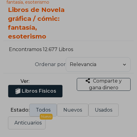
fantasía, esoterismo
Libros de Novela
gráfica / cómic:
fantasía,
esoterismo
Encontramos 12.677 Libros
Ordenar por
Comparte y
Ver:
gana dinero
Libros Físicos
Estado:
Todos
Nuevos
Usados
Nuevo
Anticuarios