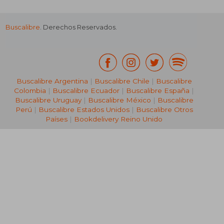
Buscalibre
. Derechos Reservados.
₡ 7.046
₡ 5.9
Buscalibre Argentina
|
Buscalibre Chile
|
Buscalibre
Colombia
|
Buscalibre Ecuador
|
Buscalibre España
|
Buscalibre Uruguay
|
Buscalibre México
|
Buscalibre
Perú
|
Buscalibre Estados Unidos
|
Buscalibre Otros
Países
|
Bookdelivery Reino Unido