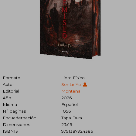
Formato
Libro Físico
Autor
SenLinYu
Editorial
Montena
Año
2026
Idioma
Español
N° páginas
1056
Encuadernación
Tapa Dura
Dimensiones
23x15
ISBN13
9791387924386