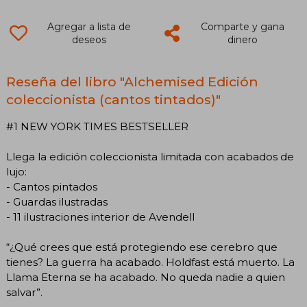
Agregar a lista de
Comparte y gana
deseos
dinero
Reseña del libro "Alchemised Edición
coleccionista (cantos tintados)"
#1 NEW YORK TIMES BESTSELLER
Llega la edición coleccionista limitada con acabados de
lujo:
- Cantos pintados
- Guardas ilustradas
- 11 ilustraciones interior de Avendell
“¿Qué crees que está protegiendo ese cerebro que
tienes? La guerra ha acabado. Holdfast está muerto. La
Llama Eterna se ha acabado. No queda nadie a quien
salvar”.