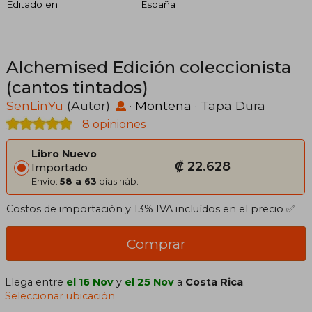
Editado en
España
Alchemised Edición coleccionista
(cantos tintados)
SenLinYu
(Autor)
·
Montena
· Tapa Dura
8 opiniones
Libro Nuevo
₡ 22.628
Importado
Envío:
58 a 63
días háb.
Costos de importación y 13% IVA incluídos en el precio ✅
Comprar
Llega entre
el 16 Nov
y
el 25 Nov
a
Costa Rica
.
Seleccionar ubicación