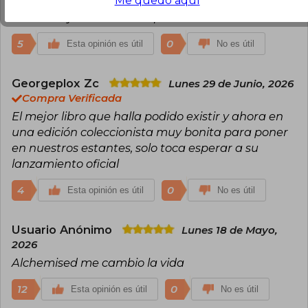
Me quedo aquí
De las mejores historias que he leido
5
0
Esta opinión es útil
No es útil
Georgeplox Zc
Lunes 29 de Junio, 2026
Compra Verificada
El mejor libro que halla podido existir y ahora en
una edición coleccionista muy bonita para poner
en nuestros estantes, solo toca esperar a su
lanzamiento oficial
4
0
Esta opinión es útil
No es útil
Usuario Anónimo
Lunes 18 de Mayo,
2026
Alchemised me cambio la vida
12
0
Esta opinión es útil
No es útil