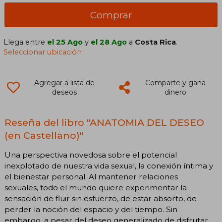
Comprar
Llega entre
el 25 Ago
y
el 28 Ago
a
Costa Rica
.
Seleccionar ubicación
Agregar a lista de
Comparte y gana
deseos
dinero
Reseña del libro "ANATOMIA DEL DESEO
(en Castellano)"
Una perspectiva novedosa sobre el potencial
inexplotado de nuestra vida sexual, la conexión íntima y
el bienestar personal. Al mantener relaciones
sexuales, todo el mundo quiere experimentar la
sensación de fluir sin esfuerzo, de estar absorto, de
perder la noción del espacio y del tiempo. Sin
embargo, a pesar del deseo generalizado de disfrutar