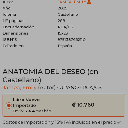
Autor
JAMEA, EMILY
Año
2025
Idioma
Castellano
N° páginas
288
Encuadernación
RCA/CS
Dimensiones
15x23
ISBN13
9791387662110
Editado en
España
ANATOMIA DEL DESEO (en
Castellano)
Jamea, Emily
(Autor) ·
URANO
· RCA/CS
Libro Nuevo
₡ 10.760
Importado
Envío:
3 a 4
días háb.
Costos de importación y 13% IVA incluídos en el precio ✅