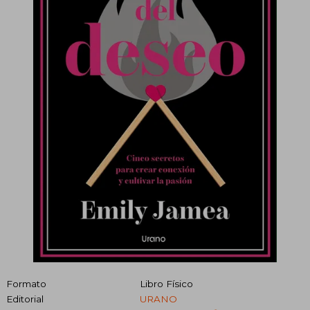
Formato
Libro Físico
Editorial
URANO