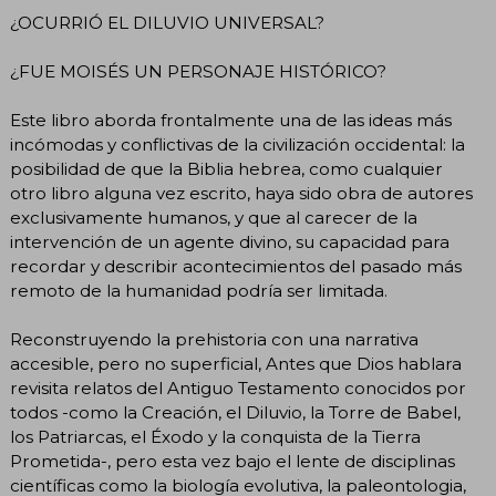
¿OCURRIÓ EL DILUVIO UNIVERSAL?
¿FUE MOISÉS UN PERSONAJE HISTÓRICO?
Este libro aborda frontalmente una de las ideas más
incómodas y conflictivas de la civilización occidental: la
posibilidad de que la Biblia hebrea, como cualquier
otro libro alguna vez escrito, haya sido obra de autores
exclusivamente humanos, y que al carecer de la
intervención de un agente divino, su capacidad para
recordar y describir acontecimientos del pasado más
remoto de la humanidad podría ser limitada.
Reconstruyendo la prehistoria con una narrativa
accesible, pero no superficial, Antes que Dios hablara
revisita relatos del Antiguo Testamento conocidos por
todos -como la Creación, el Diluvio, la Torre de Babel,
los Patriarcas, el Éxodo y la conquista de la Tierra
Prometida-, pero esta vez bajo el lente de disciplinas
científicas como la biología evolutiva, la paleontologia,