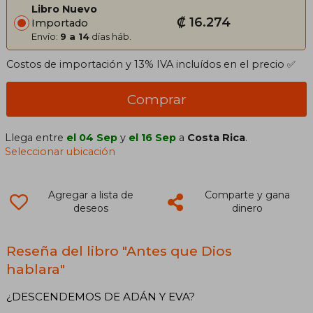
Libro Nuevo
₡ 16.274
Importado
Envío:
9 a 14
días háb.
Costos de importación y 13% IVA incluídos en el precio ✅
Comprar
Llega entre
el 04 Sep
y
el 16 Sep
a
Costa Rica
.
Seleccionar ubicación
Agregar a lista de
Comparte y gana
deseos
dinero
Reseña del libro "Antes que Dios
hablara"
¿DESCENDEMOS DE ADÁN Y EVA?