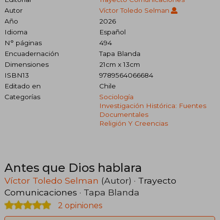
Autor
Víctor Toledo Selman
Año
2026
Idioma
Español
N° páginas
494
Encuadernación
Tapa Blanda
Dimensiones
21cm x 13cm
ISBN13
9789564066684
Editado en
Chile
Categorías
Sociología
Investigación Histórica: Fuentes
Documentales
Religión Y Creencias
Antes que Dios hablara
Víctor Toledo Selman
(Autor) ·
Trayecto
Comunicaciones
· Tapa Blanda
2 opiniones