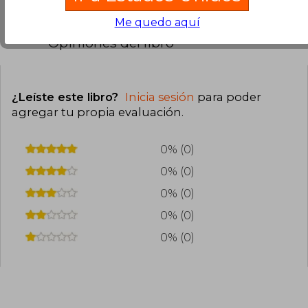
Me quedo aquí
Opiniones del libro
¿Leíste este libro?
Inicia sesión
para poder
agregar tu propia evaluación
.
0% (0)
0% (0)
0% (0)
0% (0)
0% (0)