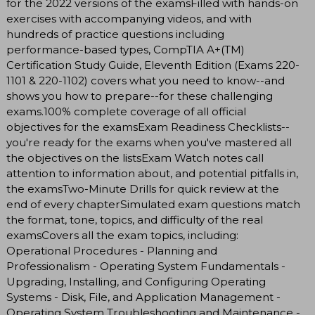
for the 2022 versions of the examsFilled with hands-on
exercises with accompanying videos, and with
hundreds of practice questions including
performance-based types, CompTIA A+(TM)
Certification Study Guide, Eleventh Edition (Exams 220-
1101 & 220-1102) covers what you need to know--and
shows you how to prepare--for these challenging
exams.100% complete coverage of all official
objectives for the examsExam Readiness Checklists--
you're ready for the exams when you've mastered all
the objectives on the listsExam Watch notes call
attention to information about, and potential pitfalls in,
the examsTwo-Minute Drills for quick review at the
end of every chapterSimulated exam questions match
the format, tone, topics, and difficulty of the real
examsCovers all the exam topics, including:
Operational Procedures - Planning and
Professionalism - Operating System Fundamentals -
Upgrading, Installing, and Configuring Operating
Systems - Disk, File, and Application Management -
Operating System Troubleshooting and Maintenance -