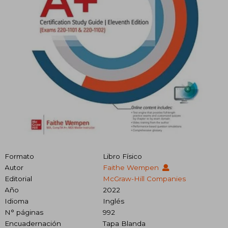
Formato
Libro Físico
Autor
Faithe Wempen
Editorial
McGraw-Hill Companies
Año
2022
Idioma
Inglés
N° páginas
992
Encuadernación
Tapa Blanda