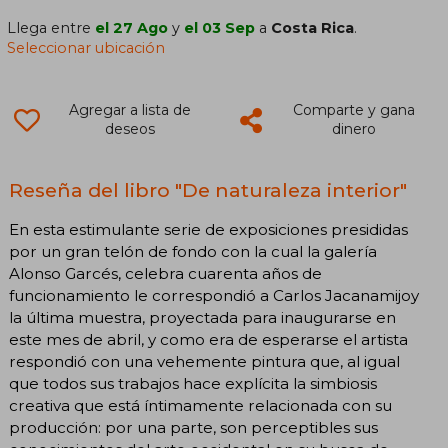
Llega entre
el 27 Ago
y
el 03 Sep
a
Costa Rica
.
Seleccionar ubicación
Agregar a lista de
Comparte y gana
deseos
dinero
Reseña del libro "De naturaleza interior"
En esta estimulante serie de exposiciones presididas
por un gran telón de fondo con la cual la galería
Alonso Garcés, celebra cuarenta años de
funcionamiento le correspondió a Carlos Jacanamijoy
la última muestra, proyectada para inaugurarse en
este mes de abril, y como era de esperarse el artista
respondió con una vehemente pintura que, al igual
que todos sus trabajos hace explícita la simbiosis
creativa que está íntimamente relacionada con su
producción: por una parte, son perceptibles sus