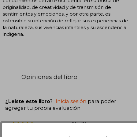
conocimientos del arte occidental en su busca de
originalidad, de creatividad y de transmisión de
sentimientos y emociones, y por otra parte, es
ostensible su intención de reflejar sus experiencias de
la naturaleza, sus vivencias infantiles y su ascendencia
indígena.
Opiniones del libro
¿Leíste este libro?
Inicia sesión
para poder
agregar tu propia evaluación
.
0% (0)
0% (0)