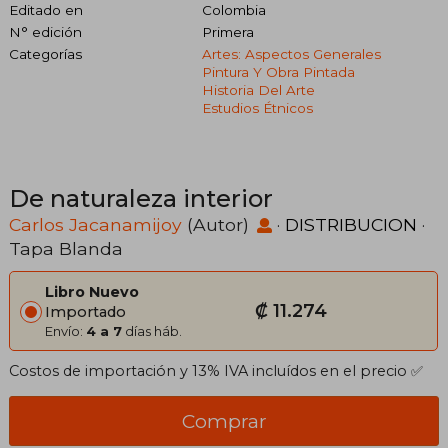
Editado en
Colombia
N° edición
Primera
Categorías
Artes: Aspectos Generales
Pintura Y Obra Pintada
Historia Del Arte
Estudios Étnicos
De naturaleza interior
Carlos Jacanamijoy
(Autor)
·
DISTRIBUCION
·
Tapa Blanda
Libro Nuevo
₡ 11.274
Importado
Envío:
4 a 7
días háb.
Costos de importación y 13% IVA incluídos en el precio ✅
Comprar