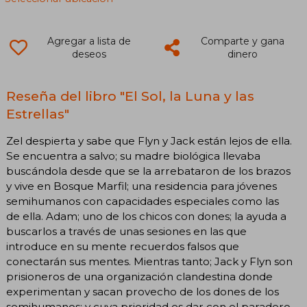
Agregar a lista de
Comparte y gana
deseos
dinero
Reseña del libro "El Sol, la Luna y las
Estrellas"
Zel despierta y sabe que Flyn y Jack están lejos de ella.
Se encuentra a salvo; su madre biológica llevaba
buscándola desde que se la arrebataron de los brazos
y vive en Bosque Marfil; una residencia para jóvenes
semihumanos con capacidades especiales como las
de ella. Adam; uno de los chicos con dones; la ayuda a
buscarlos a través de unas sesiones en las que
introduce en su mente recuerdos falsos que
conectarán sus mentes. Mientras tanto; Jack y Flyn son
prisioneros de una organización clandestina donde
experimentan y sacan provecho de los dones de los
semihumanos; y cuya prioridad es dar con el paradero