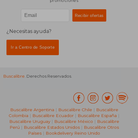
promociones
¿Necesitas ayuda?
Ir a Centro de Soporte
Buscalibre
. Derechos Reservados.
Buscalibre Argentina
|
Buscalibre Chile
|
Buscalibre
Colombia
|
Buscalibre Ecuador
|
Buscalibre España
|
Buscalibre Uruguay
|
Buscalibre México
|
Buscalibre
Perú
|
Buscalibre Estados Unidos
|
Buscalibre Otros
Países
|
Bookdelivery Reino Unido