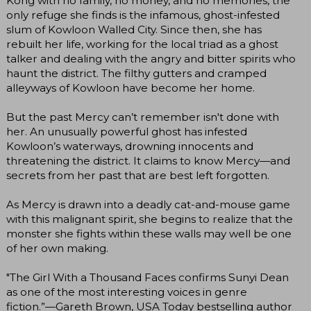
Kong with no family, no money, and no memories, the
only refuge she finds is the infamous, ghost-infested
slum of Kowloon Walled City. Since then, she has
rebuilt her life, working for the local triad as a ghost
talker and dealing with the angry and bitter spirits who
haunt the district. The filthy gutters and cramped
alleyways of Kowloon have become her home.
But the past Mercy can’t remember isn't done with
her. An unusually powerful ghost has infested
Kowloon’s waterways, drowning innocents and
threatening the district. It claims to know Mercy—and
secrets from her past that are best left forgotten.
As Mercy is drawn into a deadly cat-and-mouse game
with this malignant spirit, she begins to realize that the
monster she fights within these walls may well be one
of her own making.
"The Girl With a Thousand Faces confirms Sunyi Dean
as one of the most interesting voices in genre
fiction.”—Gareth Brown, USA Today bestselling author