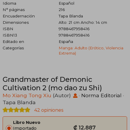
Idioma
Español
N° páginas
216
Encuadernación
Tapa Blanda
Dimensiones
Alto: 21 cm Ancho: 14 cm
ISBN
9788467958416
ISBN13
9788467958416
Editado en
España
Categorías
Manga: Adulto (erótico, Violencia
Extrema)
Grandmaster of Demonic
Cultivation 2 (mo dao zu Shi)
Mo Xiang Tong Xiu
(Autor)
·
Norma Editorial
·
Tapa Blanda
42 opiniones
Libro Nuevo
₡ 12.887
Importado