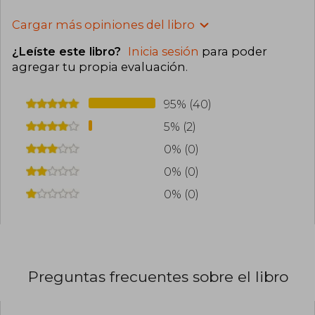
Cargar más opiniones del libro
¿Leíste este libro?
Inicia sesión
para poder
agregar tu propia evaluación
.
95% (40)
5% (2)
0% (0)
0% (0)
0% (0)
Preguntas frecuentes sobre el libro