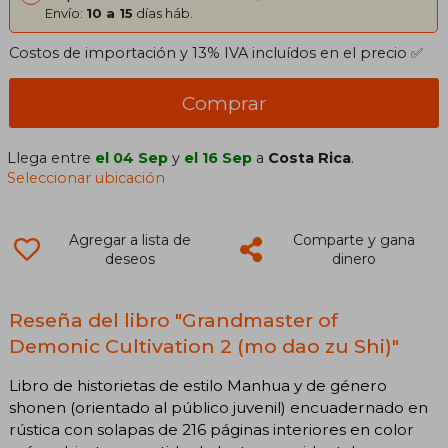
Envío:
10 a 15
días háb.
Costos de importación y 13% IVA incluídos en el precio ✅
Comprar
Llega entre
el 04 Sep
y
el 16 Sep
a
Costa Rica
.
Seleccionar ubicación
Agregar a lista de
Comparte y gana
deseos
dinero
Reseña del libro "Grandmaster of
Demonic Cultivation 2 (mo dao zu Shi)"
Libro de historietas de estilo Manhua y de género
shonen (orientado al público juvenil) encuadernado en
rústica con solapas de 216 páginas interiores en color