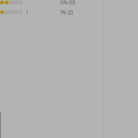
0% (0)
1% (2)