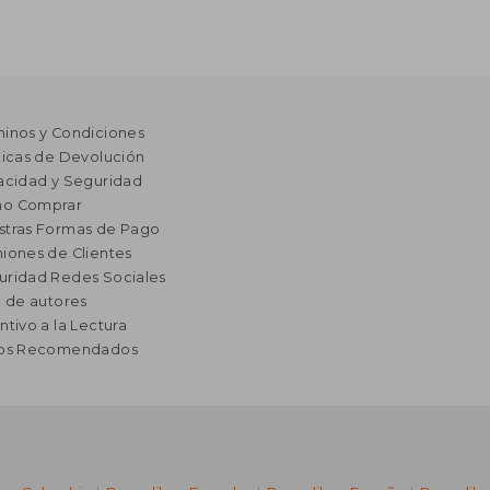
minos y Condiciones
ticas de Devolución
acidad y Seguridad
o Comprar
stras Formas de Pago
iones de Clientes
uridad Redes Sociales
a de autores
ntivo a la Lectura
ros Recomendados