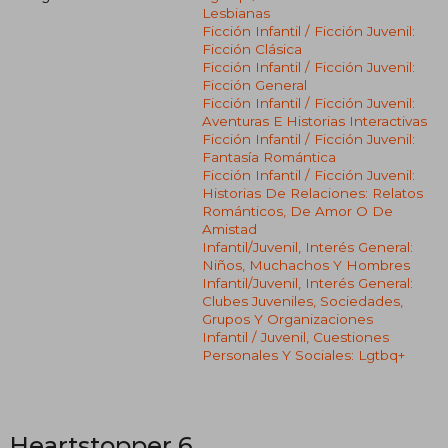
Lesbianas
Ficción Infantil / Ficción Juvenil:
Ficción Clásica
Ficción Infantil / Ficción Juvenil:
Ficción General
Ficción Infantil / Ficción Juvenil:
Aventuras E Historias Interactivas
Ficción Infantil / Ficción Juvenil:
Fantasía Romántica
Ficción Infantil / Ficción Juvenil:
Historias De Relaciones: Relatos
Románticos, De Amor O De
Amistad
Infantil/juvenil, Interés General:
Niños, Muchachos Y Hombres
Infantil/juvenil, Interés General:
Clubes Juveniles, Sociedades,
Grupos Y Organizaciones
Infantil / Juvenil, Cuestiones
Personales Y Sociales: Lgtbq+
Heartstopper 6