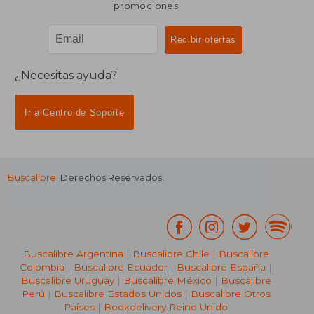
promociones
¿Necesitas ayuda?
Ir a Centro de Soporte
Buscalibre
. Derechos Reservados.
Buscalibre Argentina
|
Buscalibre Chile
|
Buscalibre
Colombia
|
Buscalibre Ecuador
|
Buscalibre España
|
Buscalibre Uruguay
|
Buscalibre México
|
Buscalibre
Perú
|
Buscalibre Estados Unidos
|
Buscalibre Otros
Países
|
Bookdelivery Reino Unido