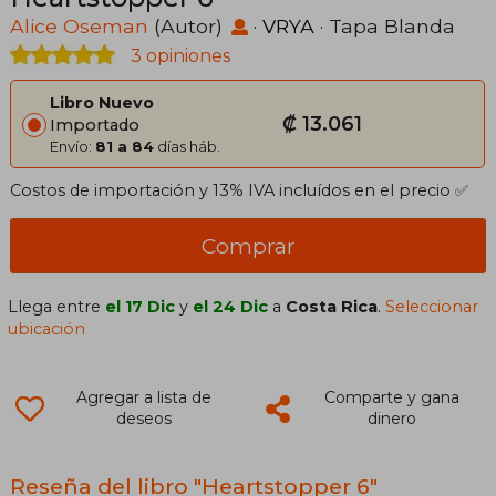
Alice Oseman
(Autor)
·
VRYA
· Tapa Blanda
3 opiniones
Libro Nuevo
₡ 13.061
Importado
Envío:
81 a 84
días háb.
Costos de importación y 13% IVA incluídos en el precio ✅
Comprar
Llega entre
el 17 Dic
y
el 24 Dic
a
Costa Rica
.
Seleccionar
ubicación
Agregar a lista de
Comparte y gana
deseos
dinero
Reseña del libro "Heartstopper 6"