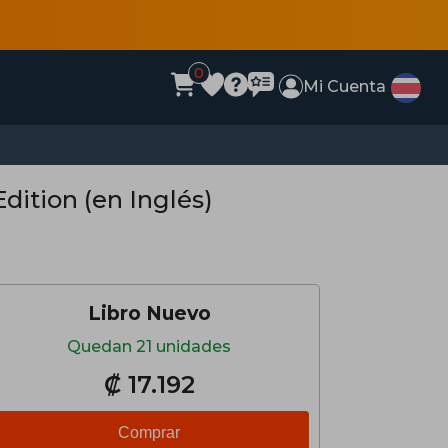
0
Mi Cuenta
Edition (en Inglés)
Libro Nuevo
Quedan 21 unidades
₡ 17.192
Comprar