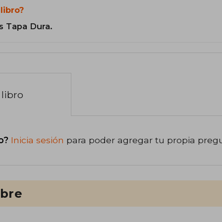
libro?
s Tapa Dura.
libro
o?
Inicia sesión
para poder agregar tu propia preg
ibre