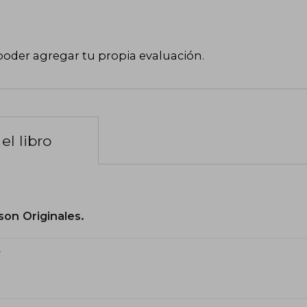
poder agregar tu propia evaluación
.
el libro
son Originales.
?