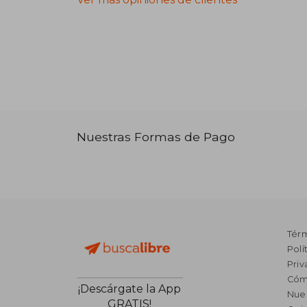
Nuestras Formas de Pago
Tér
Polí
Priv
Cóm
¡Descárgate la App
Nue
GRATIS!