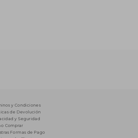
minos y Condiciones
ticas de Devolución
acidad y Seguridad
o Comprar
stras Formas de Pago