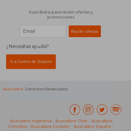
Suscríbete para recibir ofertas y
promociones
¿Necesitas ayuda?
Ir a Centro de Soporte
Buscalibre
. Derechos Reservados.
Buscalibre Argentina
|
Buscalibre Chile
|
Buscalibre
Colombia
|
Buscalibre Ecuador
|
Buscalibre España
|