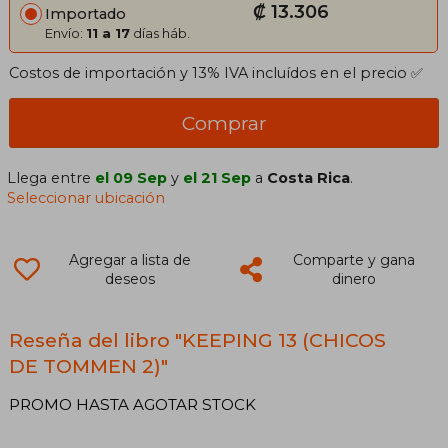
₡ 13.306
Importado
Envío:
11 a 17
días háb.
Costos de importación y 13% IVA incluídos en el precio ✅
Comprar
Llega entre
el 09 Sep
y
el 21 Sep
a
Costa Rica
.
Seleccionar ubicación
Agregar a lista de
Comparte y gana
deseos
dinero
Reseña del libro "KEEPING 13 (CHICOS
DE TOMMEN 2)"
PROMO HASTA AGOTAR STOCK