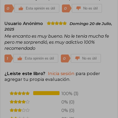
0
0
Esta opinión es útil
No es útil
Usuario Anónimo
Domingo 20 de Julio,
2025
Me encanto es muy bueno. No le tenia mucha fe
pero me sorprendió, es muy adictivo 100%
recomendado
1
0
Esta opinión es útil
No es útil
¿Leíste este libro?
Inicia sesión
para poder
agregar tu propia evaluación
.
100% (3)
0% (0)
0% (0)