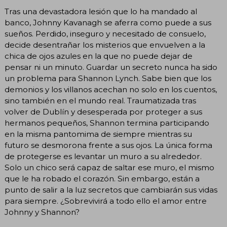
Tras una devastadora lesión que lo ha mandado al
banco, Johnny Kavanagh se aferra como puede a sus
sueños. Perdido, inseguro y necesitado de consuelo,
decide desentrañar los misterios que envuelven a la
chica de ojos azules en la que no puede dejar de
pensar ni un minuto. Guardar un secreto nunca ha sido
un problema para Shannon Lynch. Sabe bien que los
demonios y los villanos acechan no solo en los cuentos,
sino también en el mundo real. Traumatizada tras
volver de Dublín y desesperada por proteger a sus
hermanos pequeños, Shannon termina participando
en la misma pantomima de siempre mientras su
futuro se desmorona frente a sus ojos. La única forma
de protegerse es levantar un muro a su alrededor.
Solo un chico será capaz de saltar ese muro, el mismo
que le ha robado el corazón. Sin embargo, están a
punto de salir a la luz secretos que cambiarán sus vidas
para siempre. ¿Sobrevivirá a todo ello el amor entre
Johnny y Shannon?