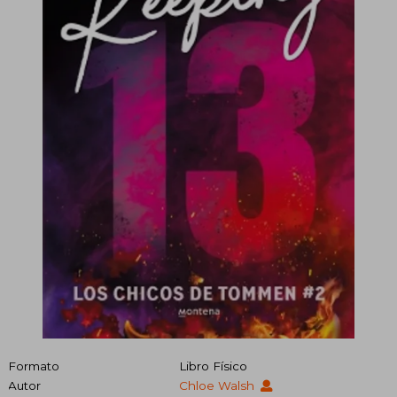
Formato
Libro Físico
Autor
Chloe Walsh