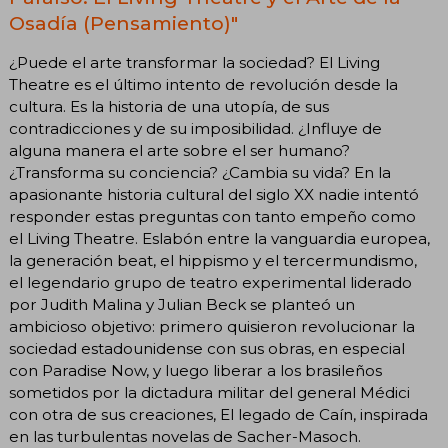
Osadía (Pensamiento)"
¿Puede el arte transformar la sociedad? El Living
Theatre es el último intento de revolución desde la
cultura. Es la historia de una utopía, de sus
contradicciones y de su imposibilidad. ¿Influye de
alguna manera el arte sobre el ser humano?
¿Transforma su conciencia? ¿Cambia su vida? En la
apasionante historia cultural del siglo XX nadie intentó
responder estas preguntas con tanto empeño como
el Living Theatre. Eslabón entre la vanguardia europea,
la generación beat, el hippismo y el tercermundismo,
el legendario grupo de teatro experimental liderado
por Judith Malina y Julian Beck se planteó un
ambicioso objetivo: primero quisieron revolucionar la
sociedad estadounidense con sus obras, en especial
con Paradise Now, y luego liberar a los brasileños
sometidos por la dictadura militar del general Médici
con otra de sus creaciones, El legado de Caín, inspirada
en las turbulentas novelas de Sacher-Masoch.