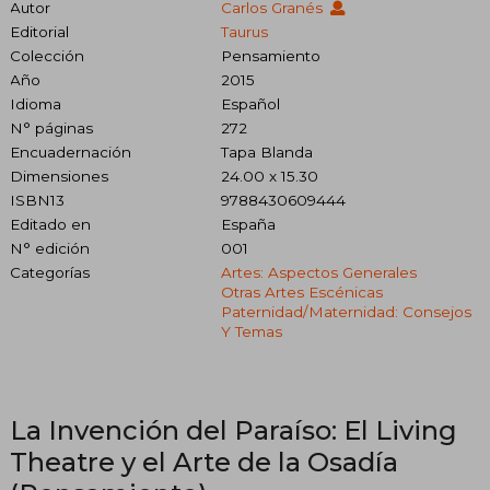
Autor
Carlos Granés
Editorial
Taurus
Colección
Pensamiento
Año
2015
Idioma
Español
N° páginas
272
Encuadernación
Tapa Blanda
Dimensiones
24.00 x 15.30
ISBN13
9788430609444
Editado en
España
N° edición
001
Categorías
Artes: Aspectos Generales
Otras Artes Escénicas
Paternidad/maternidad: Consejos
Y Temas
La Invención del Paraíso: El Living
Theatre y el Arte de la Osadía