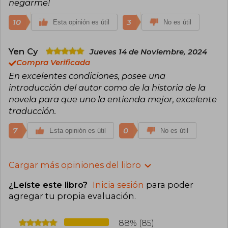
negarme!
10
3
Esta opinión es útil
No es útil
Yen Cy
Jueves 14 de Noviembre, 2024
Compra Verificada
En excelentes condiciones, posee una
introducción del autor como de la historia de la
novela para que uno la entienda mejor, excelente
traducción.
7
0
Esta opinión es útil
No es útil
Cargar más opiniones del libro
¿Leíste este libro?
Inicia sesión
para poder
agregar tu propia evaluación
.
88% (85)