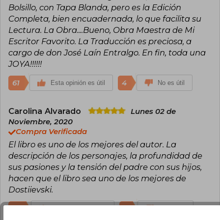
Bolsillo, con Tapa Blanda, pero es la Edición
Completa, bien encuadernada, lo que facilita su
Lectura. La Obra....Bueno, Obra Maestra de Mi
Escritor Favorito. La Traducción es preciosa, a
cargo de don José Laín Entralgo. En fin, toda una
JOYA!!!!!!
61
4
Esta opinión es útil
No es útil
Carolina Alvarado
Lunes 02 de
Noviembre, 2020
Compra Verificada
El libro es uno de los mejores del autor. La
descripción de los personajes, la profundidad de
sus pasiones y la tensión del padre con sus hijos,
hacen que el libro sea uno de los mejores de
Dostiievski.
23
3
Esta opinión es útil
No es útil