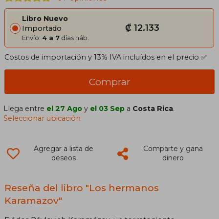
Libro Nuevo
₡ 12.133
Importado
Envío:
4 a 7
días háb.
Costos de importación y 13% IVA incluídos en el precio ✅
Comprar
Llega entre
el 27 Ago
y
el 03 Sep
a
Costa Rica
.
Seleccionar ubicación
Agregar a lista de
Comparte y gana
deseos
dinero
Reseña del libro "Los hermanos
Karamazov"