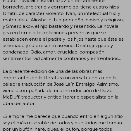
Fiódor Pávlovich Karamázov, un terrateniente
borracho, arbitrario y corrompido, tiene cuatro hijos:
Dmitri, de carácter violento; Iván, un intelectual frío y
materialista; Aliosha, el hijo pequeño, pasivo y religioso;
y Smerdiakov, el hijo bastardo y resentido. La novela
gira en torno a las relaciones perversas que se
establecen entre el padre y los hijos hasta que éste es
asesinado y su presunto asesino, Dmitri, juzgado y
condenado. Odio, amor, crueldad, compasión,
sentimientos radicalmente contrarios y enfrentados...
La presente edición de una de las obras más
importantes de la literatura universal cuenta con la
célebre traducción de José Laín Entralgo. Asimismo,
viene acompañada de una introducción de David
McDuff, traductor y crítico literario especialista en la
obra del autor.
«Siempre me parece que cuando entro en algún sitio
soy el más miserable de todos y que todos me toman
por un bufón: haré, pues, el bufón, porque todos