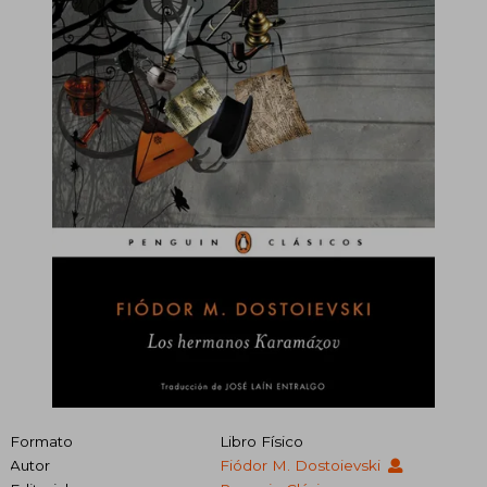
Formato
Libro Físico
Autor
Fiódor M. Dostoievski