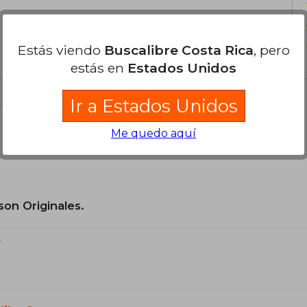
Estás viendo
Buscalibre Costa Rica
, pero
estás en
Estados Unidos
Ir a Estados Unidos
el libro
Me quedo aquí
son Originales.
?