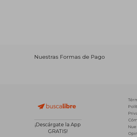
Nuestras Formas de Pago
Tér
Polí
Priv
Cóm
¡Descárgate la App
Nue
GRATIS!
Opin