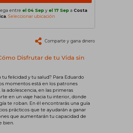
lega entre
el 04 Sep
y
el 17 Sep
a
Costa
ica
.
Seleccionar ubicación
Comparte y gana dinero
Cómo Disfrutar de tu Vida sin
u felicidad y tu salud? Para Eduardo
hos momentos está en los patrones
 la adolescencia, en las primeras
e en un viaje hacia tu interior, donde
rgía te roban. En él encontrarás una guía
cios prácticos que te ayudarán a ganar
siones que aumentarán tu capacidad de
e bien.