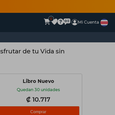
0
Mi Cuenta
)
Libro Nuevo
Quedan 30 unidades
₡ 10.717
Comprar