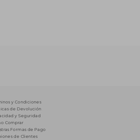
minos y Condiciones
ticas de Devolución
acidad y Seguridad
o Comprar
stras Formas de Pago
iones de Clientes