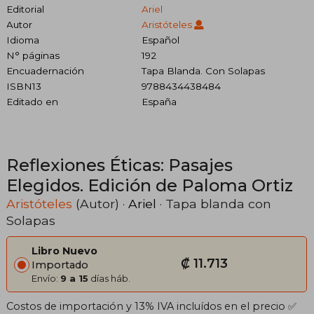
Editorial
Ariel
Autor
Aristóteles
Idioma
Español
N° páginas
192
Encuadernación
Tapa Blanda. Con Solapas
ISBN13
9788434438484
Editado en
España
Reflexiones Éticas: Pasajes
Elegidos. Edición de Paloma Ortiz
Aristóteles
(Autor) ·
Ariel
· Tapa blanda con
Solapas
Libro Nuevo
₡ 11.713
Importado
Envío:
9 a 15
días háb.
Costos de importación y 13% IVA incluídos en el precio ✅