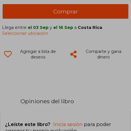
Comprar
Llega entre
el 03 Sep
y
el 16 Sep
a
Costa Rica
.
Seleccionar ubicación
Agregar a lista de
Comparte y gana
deseos
dinero
Opiniones del libro
¿Leíste este libro?
Inicia sesión
para poder
agregar tu propia evaluación
.