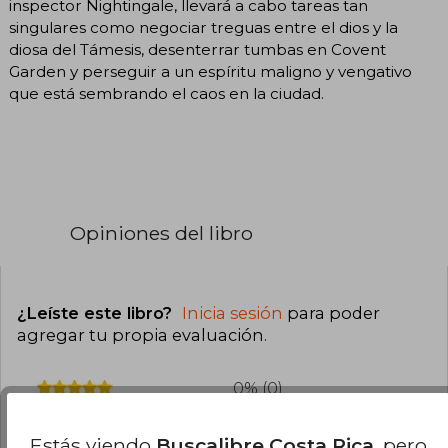
inspector Nightingale, llevará a cabo tareas tan
singulares como negociar treguas entre el dios y la
diosa del Támesis, desenterrar tumbas en Covent
Garden y perseguir a un espíritu maligno y vengativo
que está sembrando el caos en la ciudad.
Opiniones del libro
¿Leíste este libro?
Inicia sesión
para poder
agregar tu propia evaluación
.
0% (0)
0% (0)
Estás viendo
Buscalibre Costa Rica
, pero