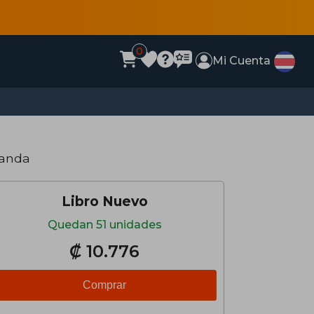
0
Mi Cuenta
landa
Libro Nuevo
Quedan 51 unidades
₡ 10.776
Comprar