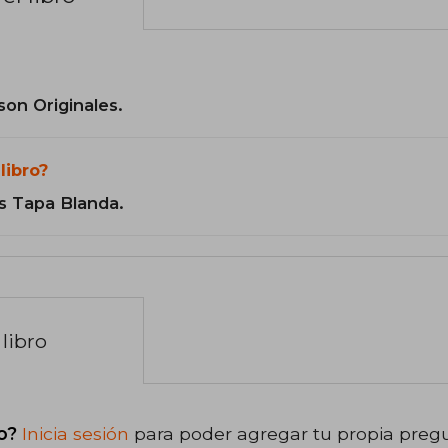
son Originales.
libro?
s Tapa Blanda.
libro
o?
Inicia sesión
para poder agregar tu propia preg