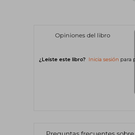
Opiniones del libro
¿Leíste este libro?
Inicia sesión
para 
Preguntas frecuentes sobre 