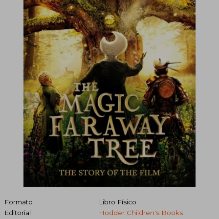
Formato
Libro Físico
Editorial
Hodder Children's Books