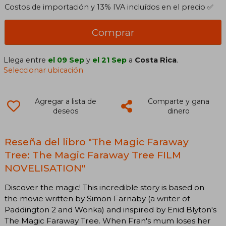
Costos de importación y 13% IVA incluídos en el precio ✅
Comprar
Llega entre
el 09 Sep
y
el 21 Sep
a
Costa Rica
.
Seleccionar ubicación
Agregar a lista de
Comparte y gana
deseos
dinero
Reseña del libro "The Magic Faraway
Tree: The Magic Faraway Tree FILM
NOVELISATION"
Discover the magic! This incredible story is based on
the movie written by Simon Farnaby (a writer of
Paddington 2 and Wonka) and inspired by Enid Blyton's
The Magic Faraway Tree. When Fran's mum loses her