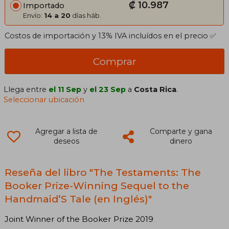
₡ 10.987
Importado
Envío:
14 a 20
días háb.
Costos de importación y 13% IVA incluídos en el precio ✅
Comprar
Llega entre
el 11 Sep
y
el 23 Sep
a
Costa Rica
.
Seleccionar ubicación
Agregar a lista de
Comparte y gana
deseos
dinero
Reseña del libro "The Testaments: The
Booker Prize-Winning Sequel to the
Handmaid’S Tale (en Inglés)"
Joint Winner of the Booker Prize 2019