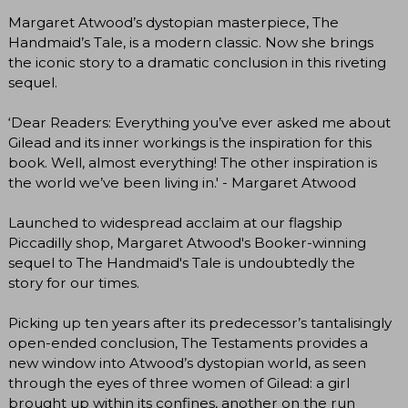
Margaret Atwood’s dystopian masterpiece, The
Handmaid’s Tale, is a modern classic. Now she brings
the iconic story to a dramatic conclusion in this riveting
sequel.
‘Dear Readers: Everything you’ve ever asked me about
Gilead and its inner workings is the inspiration for this
book. Well, almost everything! The other inspiration is
the world we’ve been living in.' - Margaret Atwood
Launched to widespread acclaim at our flagship
Piccadilly shop, Margaret Atwood's Booker-winning
sequel to The Handmaid's Tale is undoubtedly the
story for our times.
Picking up ten years after its predecessor’s tantalisingly
open-ended conclusion, The Testaments provides a
new window into Atwood’s dystopian world, as seen
through the eyes of three women of Gilead: a girl
brought up within its confines, another on the run