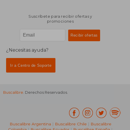
Suscríbete para recibir ofertas y
promociones
¿Necesitas ayuda?
Ir a Centro de Soporte
Buscalibre
. Derechos Reservados.
Buscalibre Argentina
|
Buscalibre Chile
|
Buscalibre
Colombia
|
Buscalibre Ecuador
|
Buscalibre España
|