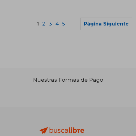
1
2
3
4
5
Página Siguiente
Nuestras Formas de Pago
₡ 12.524
₡ 12.7