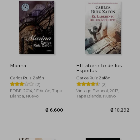
₡ 19.809
₡ 8.8
Marina
El Laberinto de los
Espiritus
Carlos Ruiz Zafón
Carlos Ruiz Zafón
(2)
(2)
EDBE, 2014, 1 Edición, Tapa
Vintage Espanol, 2017,
Blanda, Nuevo
Tapa Blanda, Nuevo