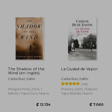
₡ 12.254
₡ 10.0
The Shadow of the
La Ciudad de Vapor
Wind (en Inglés)
Carlos Ruiz Zafón
Carlos Ruiz Zafón
(48)
Penguin Press, 2004, 1
Planeta, 2020, 1 Edición,
Edición, Tapa Dura, Nuevo
Tapa Blanda, Nuevo