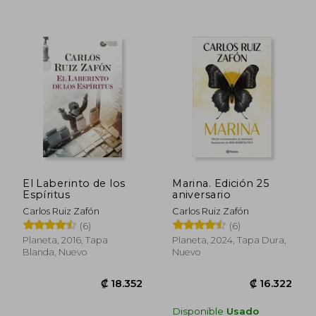
El Laberinto de los
Marina. Edición 25
₡ 12.134
₡ 7.0
Espíritus
aniversario
Carlos Ruiz Zafón
Carlos Ruiz Zafón
(6)
(6)
Planeta, 2016, Tapa
Planeta, 2024, Tapa Dura,
Blanda, Nuevo
Nuevo
Disponible
Usado