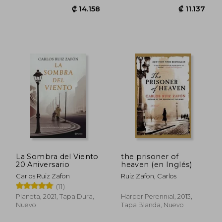
₡ 12.768
₡ 10.5
La Sombra del Viento
the prisoner of
20 Aniversario
heaven (en Inglés)
Carlos Ruiz Zafon
Ruiz Zafon, Carlos
(11)
Planeta, 2021, Tapa Dura,
Harper Perennial, 2013,
Nuevo
Tapa Blanda, Nuevo