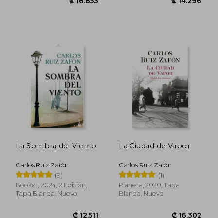
₡ 14.158
₡ 11.1
La Sombra del Viento
La Ciudad de Vapor
Carlos Ruiz Zafón
Carlos Ruiz Zafón
(9)
(1)
Booket, 2024, 2 Edición,
Planeta, 2020, Tapa
Tapa Blanda, Nuevo
Blanda, Nuevo