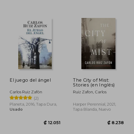
₡ 8.844
₡ 11.2
El juego del ángel
The City of Mist:
Stories (en Inglés)
Carlos Ruiz Zafón
Ruiz Zafon, Carlos
(2)
Planeta, 2016, Tapa Dura,
Harper Perennial, 2021,
Usado
Tapa Blanda, Nuevo