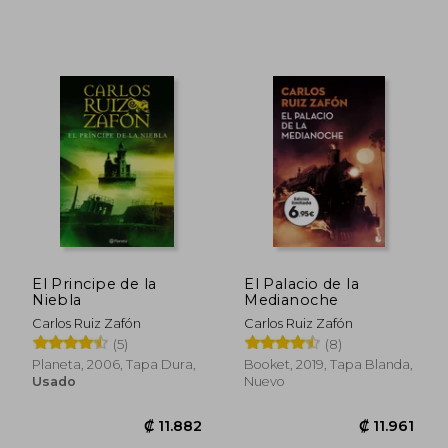
₡ 16.853
₡ 14.2
El Principe de la
El Palacio de la
Niebla
Medianoche
Carlos Ruiz Zafón
Carlos Ruiz Zafón
(5)
(8)
Planeta, 2006, Tapa Dura,
Booket, 2019, Tapa Blanda,
Usado
Nuevo