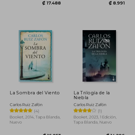
₡ 12.254
₡ 12.8
La Sombra del Viento
La Trilogía de la
Niebla
Carlos Ruiz Zafón
Carlos Ruiz Zafón
(4)
(1)
Booket, 2014, Tapa Blanda,
Booket, 2023, 1 Edición,
Nuevo
Tapa Blanda, Nuevo