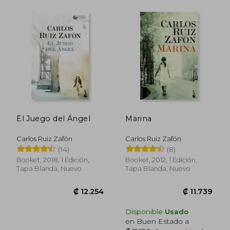
El Juego del Ángel
Marina
Carlos Ruiz Zafón
Carlos Ruiz Zafón
(14)
(8)
Booket, 2018, 1 Edición,
Booket, 2012, 1 Edición,
Tapa Blanda, Nuevo
Tapa Blanda, Nuevo
₡ 11.739
₡ 11.7
Disponible
Usado
en Buen Estado a