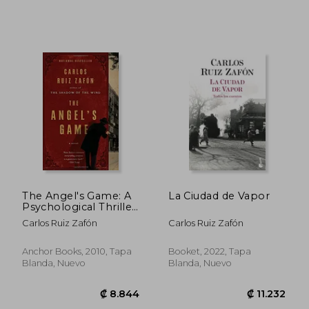
₡ 36.933
₡ 11.7
The Angel's Game: A
La Ciudad de Vapor
Psychological Thriller
(en Inglés)
Carlos Ruiz Zafón
Carlos Ruiz Zafón
Anchor Books, 2010, Tapa
Booket, 2022, Tapa
Blanda, Nuevo
Blanda, Nuevo