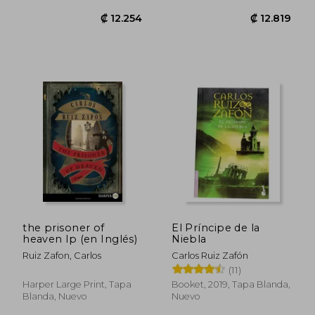
₡ 12.254
₡ 16.8
the prisoner of
El Príncipe de la
heaven lp (en Inglés)
Niebla
Ruiz Zafon, Carlos
Carlos Ruiz Zafón
(11)
Harper Large Print, Tapa
Booket, 2019, Tapa Blanda,
Blanda, Nuevo
Nuevo