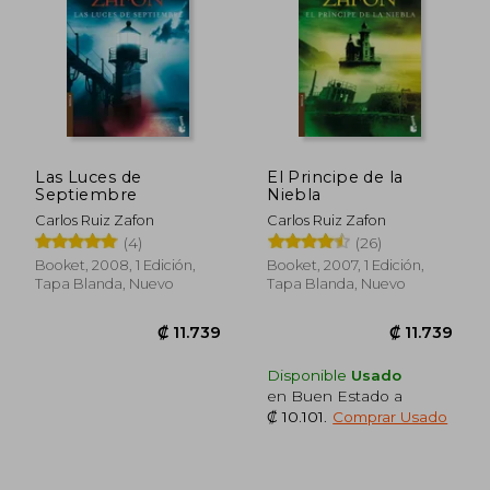
Las Luces de
El Principe de la
Septiembre
Niebla
Carlos Ruiz Zafon
Carlos Ruiz Zafon
(4)
(26)
Booket, 2008, 1 Edición,
Booket, 2007, 1 Edición,
Tapa Blanda, Nuevo
Tapa Blanda, Nuevo
₡ 8.099
₡ 12.2
Disponible
Usado
en Buen Estado a
₡ 10.101
.
Comprar Usado