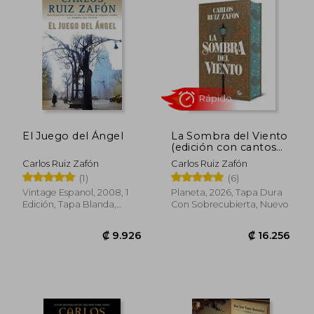
₡ 8.464
₡ 7.7
El Juego del Ángel
La Sombra del Viento
(edición con cantos
decorados)
Carlos Ruiz Zafón
Carlos Ruiz Zafón
(1)
(6)
Vintage Espanol, 2008, 1
Planeta, 2026, Tapa Dura
Edición, Tapa Blanda,
Con Sobrecubierta, Nuevo
Nuevo
Rápido