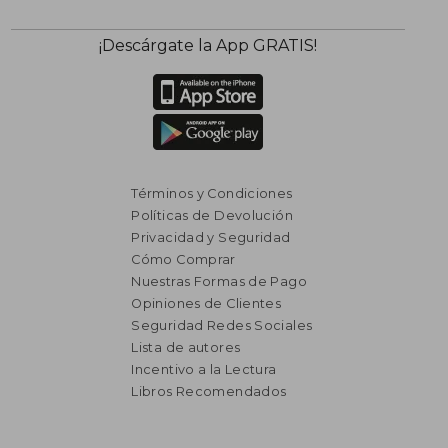
¡Descárgate la App GRATIS!
Términos y Condiciones
Políticas de Devolución
Privacidad y Seguridad
Cómo Comprar
Nuestras Formas de Pago
Opiniones de Clientes
Seguridad Redes Sociales
Lista de autores
Incentivo a la Lectura
₡ 11.882
₡ 11.9
Libros Recomendados