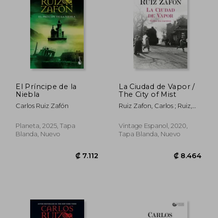
El Príncipe de la
La Ciudad de Vapor /
Niebla
The City of Mist
₡ 8.099
₡ 8.8
Carlos Ruiz Zafón
Ruiz Zafon, Carlos ; Ruiz,
Carlos
Planeta, 2025, Tapa
Vintage Espanol, 2020,
Blanda, Nuevo
Tapa Blanda, Nuevo