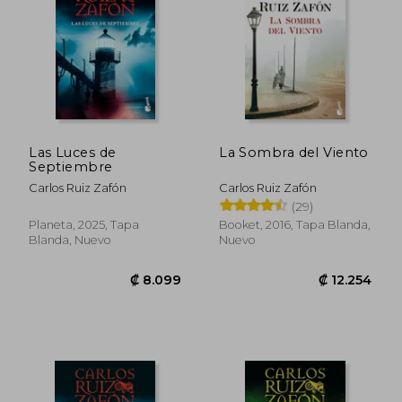
Las Luces de
La Sombra del Viento
Septiembre
Carlos Ruiz Zafón
Carlos Ruiz Zafón
(29)
Planeta, 2025, Tapa
Booket, 2016, Tapa Blanda,
₡ 7.112
₡ 8.4
Blanda, Nuevo
Nuevo