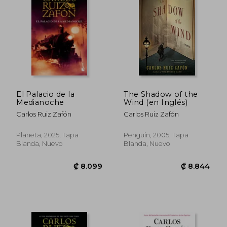
₡ 9.926
₡ 16.2
El Palacio de la
The Shadow of the
Medianoche
Wind (en Inglés)
Carlos Ruiz Zafón
Carlos Ruiz Zafón
Planeta, 2025, Tapa
Penguin, 2005, Tapa
Blanda, Nuevo
Blanda, Nuevo