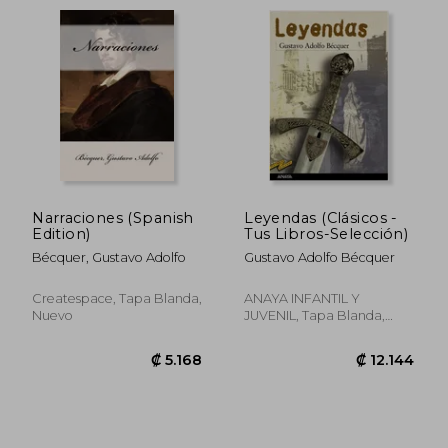
₡ 6.198
₡ 4.8
Narraciones (Spanish
Leyendas (Clásicos -
Edition)
Tus Libros-Selección)
Bécquer, Gustavo Adolfo
Gustavo Adolfo Bécquer
Createspace, Tapa Blanda,
ANAYA INFANTIL Y
Nuevo
JUVENIL, Tapa Blanda,
Nuevo