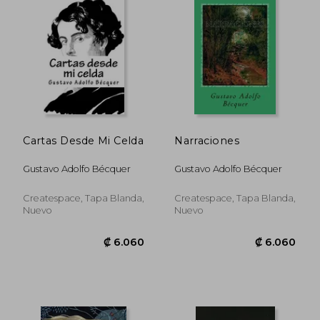
Cartas Desde Mi Celda
Narraciones
Gustavo Adolfo Bécquer
Gustavo Adolfo Bécquer
₡ 5.913
₡ 5.9
Createspace, Tapa Blanda,
Createspace, Tapa Blanda,
Nuevo
Nuevo