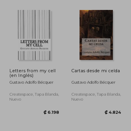
Letters from my cell
Cartas desde mi celda
(en Inglés)
Gustavo Adolfo Bécquer
Gustavo Adolfo Bécquer
Createspace, Tapa Blanda,
Createspace, Tapa Blanda,
Nuevo
Nuevo
₡ 10.135
₡ 5.5