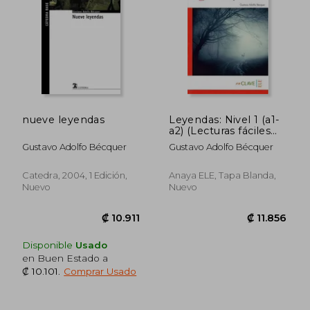
nueve leyendas
Leyendas: Nivel 1 (a1-
a2) (Lecturas fáciles
en español)
Gustavo Adolfo Bécquer
Gustavo Adolfo Bécquer
Catedra, 2004, 1 Edición,
Anaya ELE, Tapa Blanda,
Nuevo
Nuevo
Disponible
Usado
₡ 12.144
₡ 6.4
en Buen Estado a
₡ 10.101
.
Comprar Usado