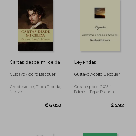
₡ 4.919
₡ 5.9
Cartas desde mi celda
Leyendas
Gustavo Adolfo Bécquer
Gustavo Adolfo Becquer
Createspace, Tapa Blanda,
Createspace, 2013, 1
Nuevo
Edición, Tapa Blanda,
Nuevo