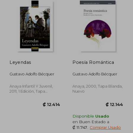
₡ 11.426
₡ 11.2
Leyendas
Poesía Romántica
Gustavo Adolfo Bécquer
Gustavo Adolfo Bécquer
Anaya Infantil Y Juvenil,
Anaya, 2000, Tapa Blanda,
2011, 1 Edición, Tapa
Nuevo
Blanda, Nuevo
Disponible
Usado
en Buen Estado a
₡ 11.747
.
Comprar Usado