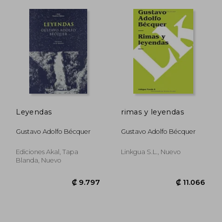
₡ 10.911
₡ 11.8
Leyendas
rimas y leyendas
Gustavo Adolfo Bécquer
Gustavo Adolfo Bécquer
Ediciones Akal, Tapa
Linkgua S.l., Nuevo
Blanda, Nuevo