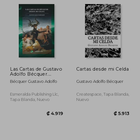
₡ 5.584
₡ 5.5
Las Cartas de Gustavo
Cartas desde mi Celda
Adolfo Bécquer.
Desde mi Celda:
Bécquer Gustavo Adolfo
Gustavo Adolfo Bécquer
Anotado
Esmeralda Publishing Llc,
Createspace, Tapa Blanda,
Tapa Blanda, Nuevo
Nuevo