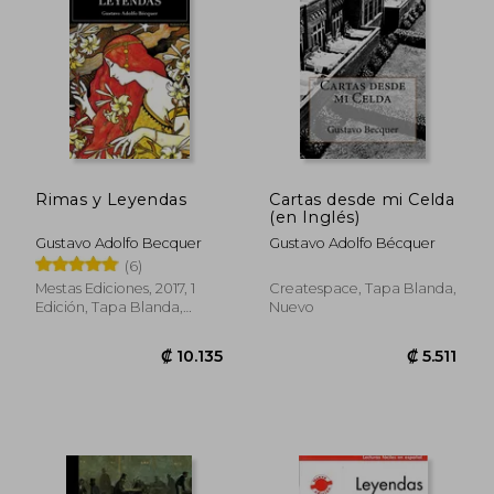
Rimas y Leyendas
Cartas desde mi Celda
(en Inglés)
Gustavo Adolfo Becquer
Gustavo Adolfo Bécquer
(6)
Mestas Ediciones, 2017, 1
Createspace, Tapa Blanda,
Edición, Tapa Blanda,
Nuevo
Nuevo
₡ 6.060
₡ 6.0