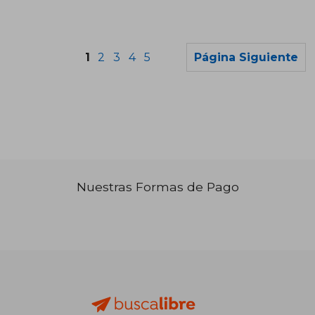
1
2
3
4
5
Página Siguiente
₡ 5.168
₡ 12.1
Nuestras Formas de Pago