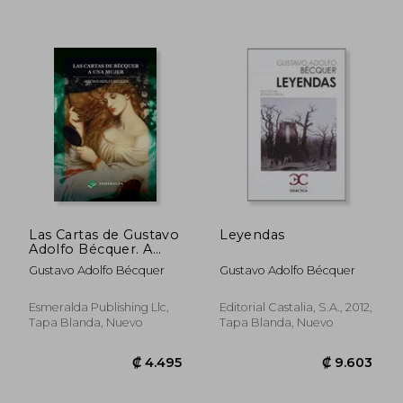
Las Cartas de Gustavo
Leyendas
Adolfo Bécquer. A
una Mujer: Anotado
Gustavo Adolfo Bécquer
Gustavo Adolfo Bécquer
Esmeralda Publishing Llc,
Editorial Castalia, S.A., 2012,
Tapa Blanda, Nuevo
Tapa Blanda, Nuevo
₡ 6.469
₡ 5.1