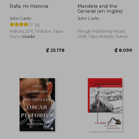
Rafa, mi Historia
Mandela and the
General (en Inglés)
John Carlin
John Carlin
(6)
Indicios, 2011, 1 Edición, Tapa
Plough Publishing House,
Dura,
Usado
2018, Tapa Blanda, Nuevo
8.545
₡ 25.178