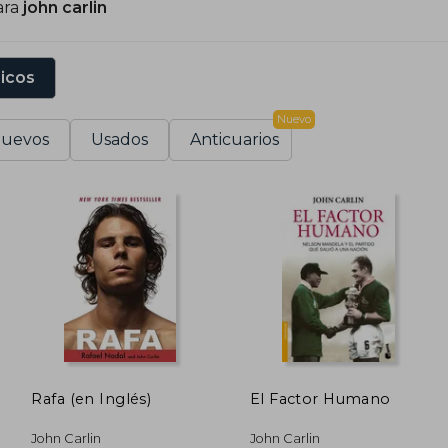
ara
john carlin
sicos
Nuevo
uevos
Usados
Anticuarios
Rafa (en Inglés)
El Factor Humano
John Carlin
John Carlin