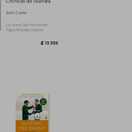
Crónicas de Islandia
John Carlin
La Línea Del Horizonte,
Tapa Blanda, Nuevo
₡ 17.638
₡ 13.359