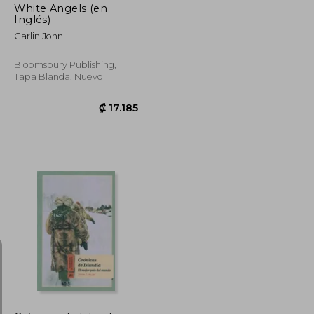
White Angels (en
Inglés)
Carlin John
Bloomsbury Publishing,
Tapa Blanda, Nuevo
₡ 9.159
₡ 17.185