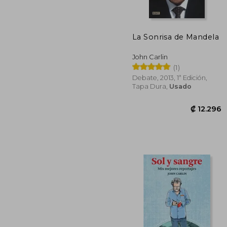
La Sonrisa de Mandela
John Carlin
(1)
Debate, 2013, 1ª Edición,
Tapa Dura,
Usado