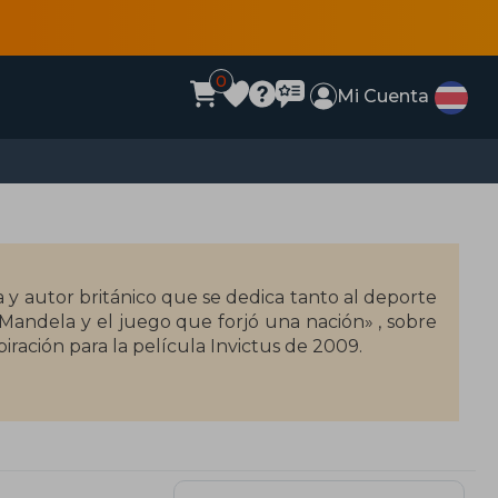
0
Mi Cuenta
a y autor británico que se dedica tanto al deporte
 Mandela y el juego que forjó una nación» , sobre
iración para la película Invictus de 2009.