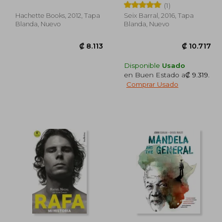
(1)
Hachette Books, 2012, Tapa
Seix Barral, 2016, Tapa
Blanda, Nuevo
Blanda, Nuevo
Disponible
Usado
en Buen Estado a
₡ 9.319
.
Comprar Usado
1.966
₡ 8.113