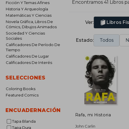
Encontramos 41 Libros p
Ficción Y Temas Afines
Historia Y Arqueología
Matemáticas Y Ciencias
Novela Gráfica, Libros De
Ver:
Libros Fí
Cómics, Dibujos Animados
Sociedad Y Ciencias
Sociales
Estado:
Todos
N
Calificadores De Período De
Tiempo
Calificadores De Lugar
Calificadores De Interés
SELECCIONES
Coloring Books
Featured Comics
ENCUADERNACIÓN
Rafa, mi Historia
Tapa Blanda
John Carlin
Tapa Dura