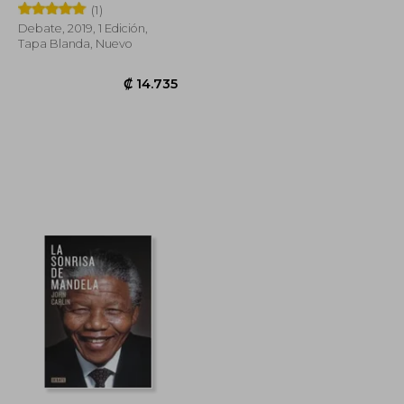
(1)
Debate, 2019, 1 Edición,
Tapa Blanda, Nuevo
₡ 10.717
₡ 14.735