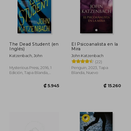
The Dead Student (en
El Psicoanalista en la
Inglés)
Mira
Katzenbach, John
John Katzenbach
(22)
Mysterious Press, 2016, 1
Penguin, 2023, Tapa
Edición, Tapa Blanda,
Blanda, Nuevo
Usado
₡ 11.376
₡ 17.2