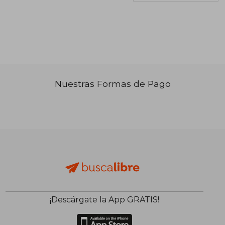
Nuestras Formas de Pago
₡ 21.635
₡ 26.7
¡Descárgate la App GRATIS!