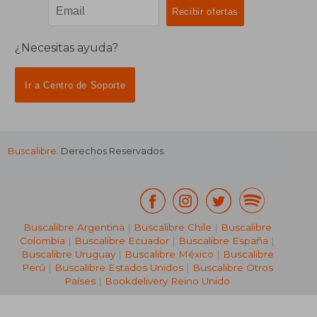
¿Necesitas ayuda?
Ir a Centro de Soporte
Buscalibre
. Derechos Reservados.
₡ 10.484
₡ 12.3
Buscalibre Argentina
|
Buscalibre Chile
|
Buscalibre
Colombia
|
Buscalibre Ecuador
|
Buscalibre España
|
Buscalibre Uruguay
|
Buscalibre México
|
Buscalibre
Perú
|
Buscalibre Estados Unidos
|
Buscalibre Otros
Países
|
Bookdelivery Reino Unido