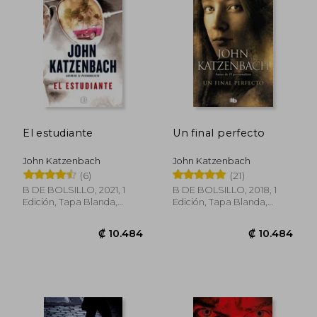
₡ 13.614
₡ 9.5
El estudiante
Un final perfecto
John Katzenbach
John Katzenbach
(6)
(21)
B DE BOLSILLO, 2021, 1
B DE BOLSILLO, 2018, 1
Edición, Tapa Blanda,
Edición, Tapa Blanda,
Nuevo
Nuevo