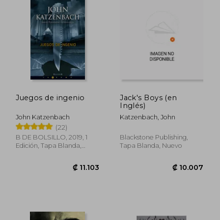
₡ 11.376
₡ 11.3
Juegos de ingenio
Jack's Boys (en
Inglés)
John Katzenbach
Katzenbach, John
(22)
B DE BOLSILLO, 2019, 1
Blackstone Publishing,
Edición, Tapa Blanda,
Tapa Blanda, Nuevo
Nuevo