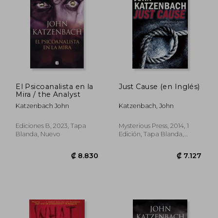
El Psicoanalista en la
Just Cause (en Inglés)
Mira / the Analyst
₡ 11.376
₡ 8.8
Katzenbach John
Katzenbach, John
Ediciones B, 2023, Tapa
Mysterious Press, 2014, 1
Blanda, Nuevo
Edición, Tapa Blanda,
Nuevo