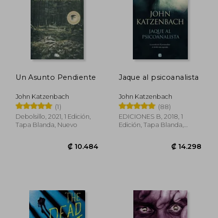
Un Asunto Pendiente
Jaque al psicoanalista
John Katzenbach
John Katzenbach
(1)
(88)
Debolsillo, 2021, 1 Edición,
EDICIONES B, 2018, 1
Tapa Blanda, Nuevo
Edición, Tapa Blanda,
Nuevo
₡ 16.179
₡ 12.0