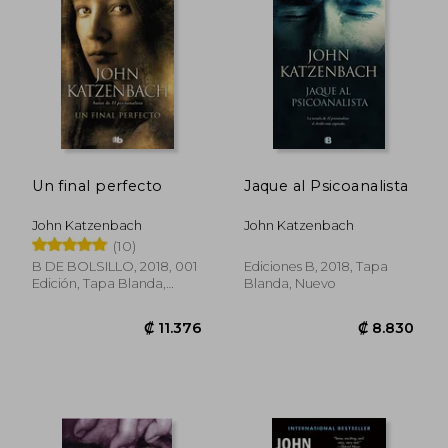
₡ 6.637
₡ 8.8
Un final perfecto
Jaque al Psicoanalista
John Katzenbach
John Katzenbach
(10)
B DE BOLSILLO, 2018, 001
Ediciones B, 2018, Tapa
Edición, Tapa Blanda,
Blanda, Nuevo
Nuevo