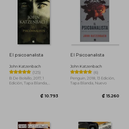
₡ 10.484
₡ 10.0
El psicoanalista
El Psicoanalista
John Katzenbach
John Katzenbach
(125)
(6)
B De Bolsillo, 2017, 1
Penguin, 2018, 13 Edición,
Edición, Tapa Blanda,
Tapa Blanda, Nuevo
Nuevo