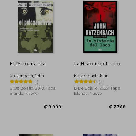
₡ 23.478
₡ 5.1
El Psicoanalista
La Historia del Loco
Katzenbach, John
Katzenbach, John
(1)
(3)
B De Bolsillo, 2018, Tapa
B De Bolsillo, 2022, Tapa
Blanda, Nuevo
Blanda, Nuevo