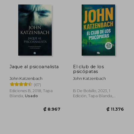
Jaque al psicoanalista
El club de los
psicópatas
John Katzenbach
John Katzenbach
(67)
Ediciones B, 2018, Tapa
B De Bolsillo, 2023, 1
Blanda,
Usado
Edición, Tapa Blanda,
Nuevo
₡ 17.200
₡ 6.7