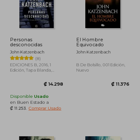
Personas
El Hombre
desconocidas
Equivocado
John Katzenbach
John Katzenbach
(8)
EDICIONES B, 2016, 1
B De Bolsillo, 001 Edición,
Edición, Tapa Blanda,
Nuevo
Nuevo
Disponible
Usado
en Buen Estado a
₡ 11.253
.
Comprar Usado