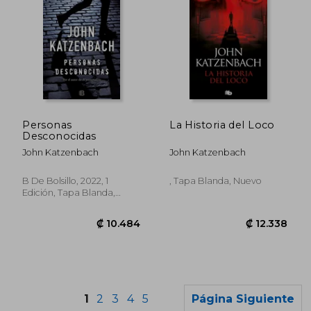
₡ 14.298
₡ 11.3
Personas
La Historia del Loco
Desconocidas
John Katzenbach
John Katzenbach
B De Bolsillo, 2022, 1
, Tapa Blanda, Nuevo
Edición, Tapa Blanda,
Nuevo
1
2
3
4
5
Página Siguiente