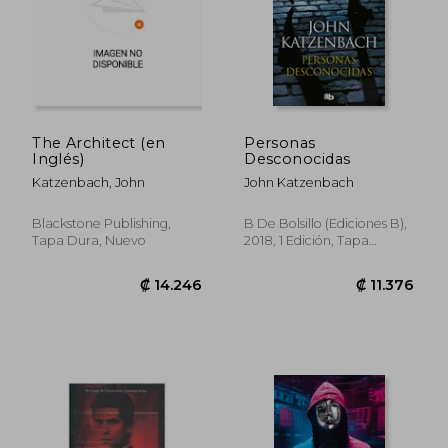
The Architect (en
Personas
Inglés)
Desconocidas
Katzenbach, John
John Katzenbach
Blackstone Publishing,
B De Bolsillo (Ediciones B),
Tapa Dura, Nuevo
2018, 1 Edición, Tapa
Blanda, Nuevo
₡ 10.484
₡ 14.2