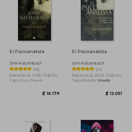
El Psicoanalista
El Psicoanalista
John Katzenbach
John Katzenbach
₡ 10.793
₡ 15.2
(16)
(21)
Ediciones B, 2018, 1 Edición,
Ediciones B, 2003, 1 Edición,
Tapa Dura, Nuevo
Tapa Blanda,
Usado