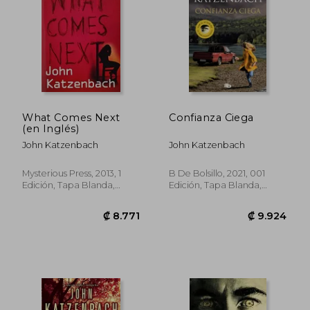
What Comes Next
Confianza Ciega
(en Inglés)
John Katzenbach
John Katzenbach
Mysterious Press, 2013, 1
B De Bolsillo, 2021, 001
₡ 8.830
₡ 7.1
Edición, Tapa Blanda,
Edición, Tapa Blanda,
Nuevo
Nuevo