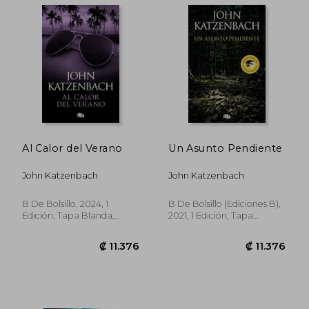
Al Calor del Verano
Un Asunto Pendiente
John Katzenbach
John Katzenbach
B De Bolsillo, 2024, 1
B De Bolsillo (Ediciones B),
Edición, Tapa Blanda,
2021, 1 Edición, Tapa
Nuevo
Blanda, Nuevo