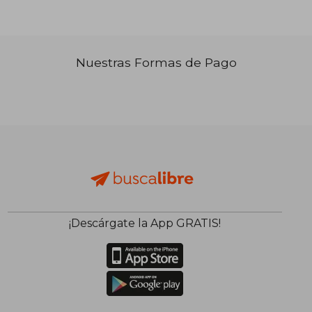
Nuestras Formas de Pago
₡ 14.370
₡ 13.7
¡Descárgate la App GRATIS!