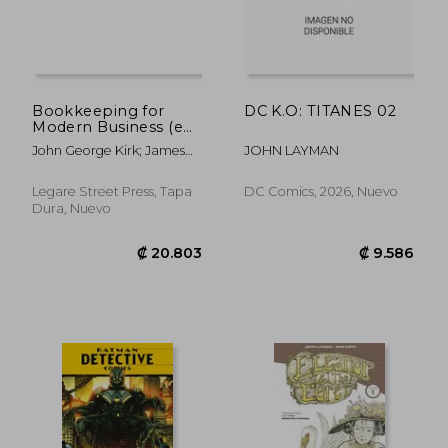
Bookkeeping for
DC K.O: TITANES 02
Modern Business (en
Inglés)
John George Kirk; James
JOHN LAYMAN
Layman Street
Legare Street Press, Tapa
DC Comics, 2026, Nuevo
Dura, Nuevo