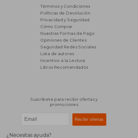
Términos y Condiciones
Políticas de Devolución
Privacidad y Seguridad
Cómo Comprar
Nuestras Formas de Pago
Opiniones de Clientes
Seguridad Redes Sociales
Lista de autores
₡ 20.803
₡ 9.5
Incentivo a la Lectura
Libros Recomendados
Suscríbete para recibir ofertas y
promociones
¿Necesitas ayuda?