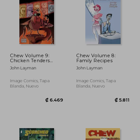
Chew Volume 9:
Chew Volume 8:
Chicken Tenders
Family Recipes
(Chew Tp)
₡ 9.583
₡ 4.8
John Layman
John Layman
Image Comics, Tapa
Image Comics, Tapa
Blanda, Nuevo
Blanda, Nuevo