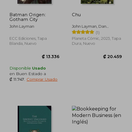
Batman Origen:
Chu
Gotham City
John Layman
John Layman, Dan
Boultwood
(1)
ECC Ediciones, Tapa
Planeta Cómic, 2023, Tapa
Blanda, Nuevo
Dura, Nuevo
Disponible
Usado
en Buen Estado a
₡ 11.747
.
Comprar Usado
₡ 8.742
₡ 8.7