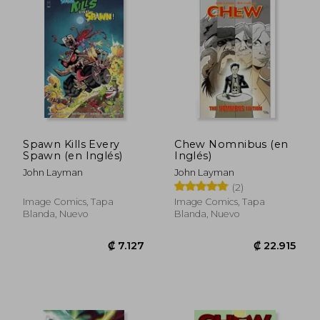
₡ 8.113
₡ 8.8
Spawn Kills Every
Chew Nomnibus (en
Spawn (en Inglés)
Inglés)
John Layman
John Layman
(2)
Image Comics, Tapa
Image Comics, Tapa
Blanda, Nuevo
Blanda, Nuevo