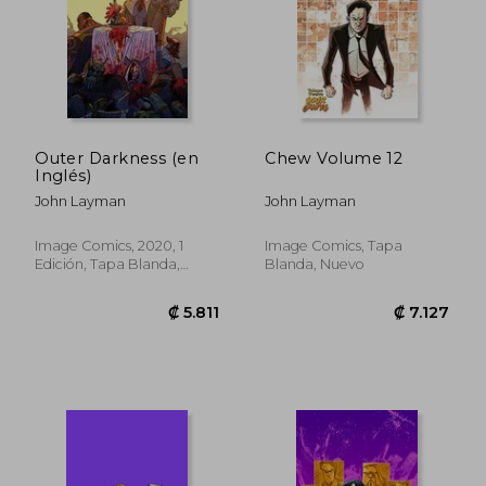
Outer Darkness (en
Chew Volume 12
Inglés)
John Layman
John Layman
Image Comics, 2020, 1
Image Comics, Tapa
Edición, Tapa Blanda,
Blanda, Nuevo
Nuevo
₡ 8.709
₡ 5.8