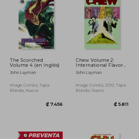
₡ 7.127
₡ 22.9
The Scorched
Chew Volume 2:
Volume 4 (en Inglés)
International Flavor
(en Inglés)
John Layman
John Layman
Image Comics, Tapa
Image Comics, 2010, Tapa
Blanda, Nuevo
Blanda, Nuevo