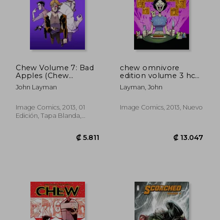
Chew Volume 7: Bad
chew omnivore
Apples (Chew
edition volume 3 hc
Volume 6 Space
(en Inglés)
John Layman
Layman, John
Cakes tp c) (en
Inglés)
Image Comics, 2013, 01
Image Comics, 2013, Nuevo
Edición, Tapa Blanda,
Nuevo
₡ 5.811
₡ 7.1