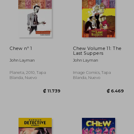
Chew nº 1
Chew Volume 11: The
Last Suppers
John Layman
John Layman
Planeta, 2010, Tapa
Image Comics, Tapa
Blanda, Nuevo
Blanda, Nuevo
₡ 7.127
₡ 11.7