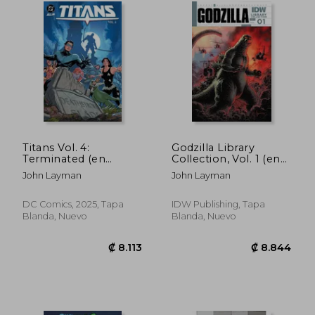
₡ 8.113
₡ 8.1
Titans Vol. 4:
Godzilla Library
Terminated (en
Collection, Vol. 1 (en
Inglés)
Inglés)
John Layman
John Layman
DC Comics, 2025, Tapa
IDW Publishing, Tapa
Blanda, Nuevo
Blanda, Nuevo