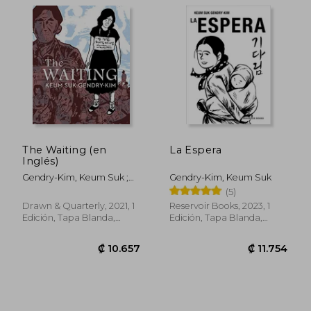
₡ 13.581
₡ 14.7
The Waiting (en
La Espera
Inglés)
Gendry-Kim, Keum Suk ;
Gendry-Kim, Keum Suk
Hong, Janet
(5)
Drawn & Quarterly, 2021, 1
Reservoir Books, 2023, 1
Edición, Tapa Blanda,
Edición, Tapa Blanda,
Nuevo
Nuevo