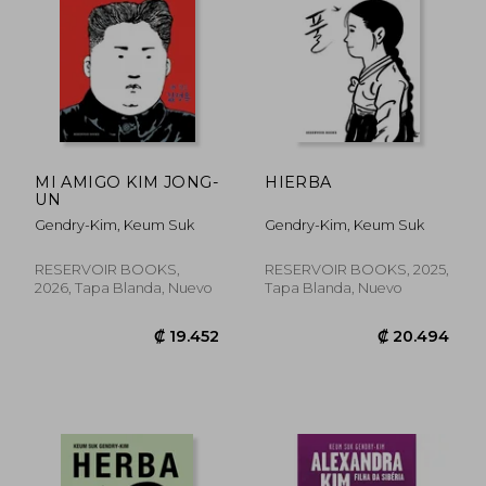
MI AMIGO KIM JONG-
HIERBA
UN
Gendry-Kim, Keum Suk
Gendry-Kim, Keum Suk
RESERVOIR BOOKS,
RESERVOIR BOOKS, 2025,
2026, Tapa Blanda, Nuevo
Tapa Blanda, Nuevo
₡ 17.882
₡ 18.4