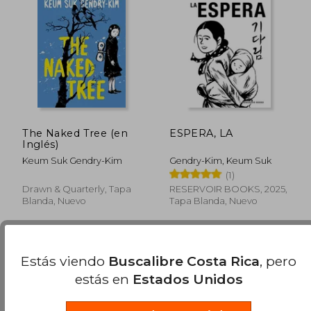
The Naked Tree (en
ESPERA, LA
Inglés)
Keum Suk Gendry-Kim
Gendry-Kim, Keum Suk
(1)
Drawn & Quarterly, Tapa
RESERVOIR BOOKS, 2025,
₡ 11.659
₡ 14.2
Blanda, Nuevo
Tapa Blanda, Nuevo
Estás viendo
Buscalibre Costa Rica
, pero
estás en
Estados Unidos