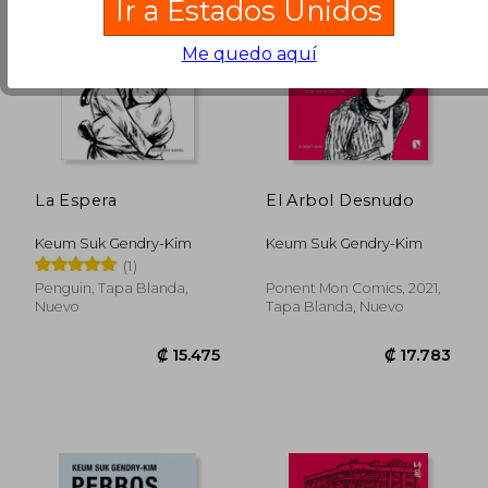
Ir a Estados Unidos
Me quedo aquí
La Espera
El Arbol Desnudo
Keum Suk Gendry-Kim
Keum Suk Gendry-Kim
(1)
Penguin, Tapa Blanda,
Ponent Mon Comics, 2021,
Nuevo
Tapa Blanda, Nuevo
₡ 12.485
₡ 15.4