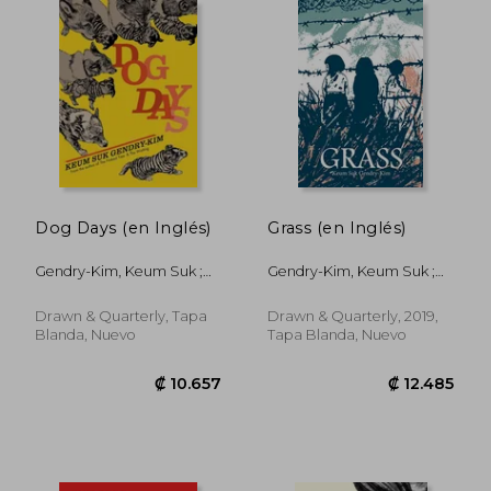
₡ 10.657
₡ 11.7
Dog Days (en Inglés)
Grass (en Inglés)
Gendry-Kim, Keum Suk ;
Gendry-Kim, Keum Suk ;
Hong, Janet
Hong, Janet
Drawn & Quarterly, Tapa
Drawn & Quarterly, 2019,
Blanda, Nuevo
Tapa Blanda, Nuevo