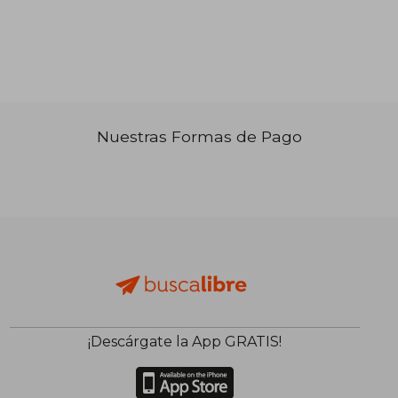
₡ 16.179
₡ 17.1
Nuestras Formas de Pago
¡Descárgate la App GRATIS!