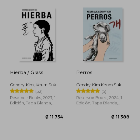
₡ 12.499
₡ 11.3
Hierba / Grass
Perros
Gendry-Kim, Keum Suk
Gendry-Kim Keum Suk
(52)
(5)
Reservoir Books, 2023, 1
Reservoir Books, 2024, 1
Edición, Tapa Blanda,
Edición, Tapa Blanda,
Nuevo
Nuevo