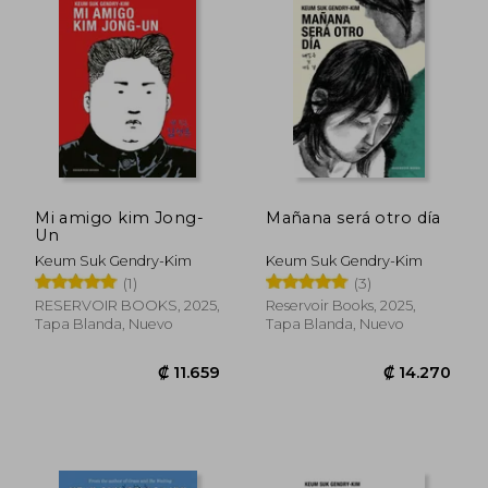
Mi amigo kim Jong-
Mañana será otro día
Un
₡ 10.657
₡ 12.4
Keum Suk Gendry-Kim
Keum Suk Gendry-Kim
(1)
(3)
RESERVOIR BOOKS, 2025,
Reservoir Books, 2025,
Tapa Blanda, Nuevo
Tapa Blanda, Nuevo