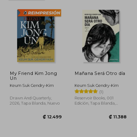
My Friend Kim Jong
Mañana Será Otro día
Un
Keum Suk Gendry-Kim
Keum Suk Gendry-Kim
(1)
Drawn And Quarterly,
Reservoir Books, 001
2026, Tapa Blanda, Nuevo
Edición, Tapa Blanda,
Nuevo