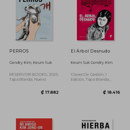
PERROS
El Árbol Desnudo
Gendry-Kim, Keum Suk
Keum Suk Gendry-Kim
RESERVOIR BOOKS, 2025,
Claves De Gestión, 1
Tapa Blanda, Nuevo
Edición, Tapa Blanda,
Nuevo
₡ 15.475
₡ 17.7