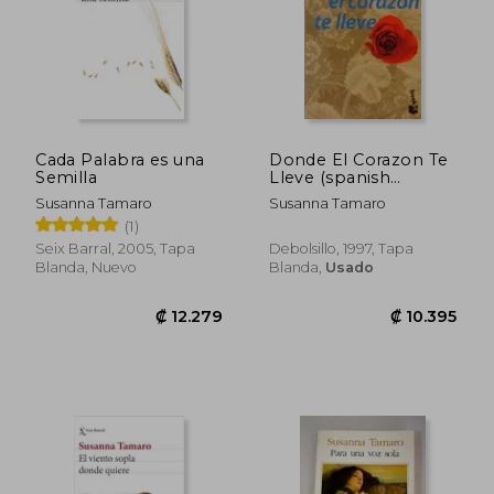
Cada Palabra es una
Donde El Corazon Te
Semilla
Lleve (spanish
Edition)
Susanna Tamaro
Susanna Tamaro
₡ 14.837
₡ 11.7
(1)
Seix Barral, 2005, Tapa
Debolsillo, 1997, Tapa
Blanda, Nuevo
Blanda,
Usado