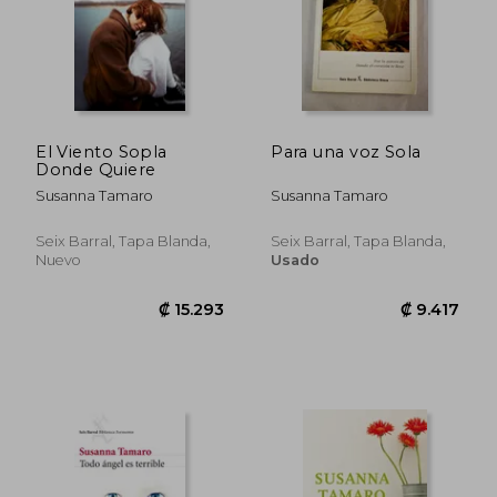
El Viento Sopla
Para una voz Sola
Donde Quiere
Susanna Tamaro
Susanna Tamaro
Seix Barral, Tapa Blanda,
Seix Barral, Tapa Blanda,
Nuevo
Usado
₡ 9.863
₡ 13.7