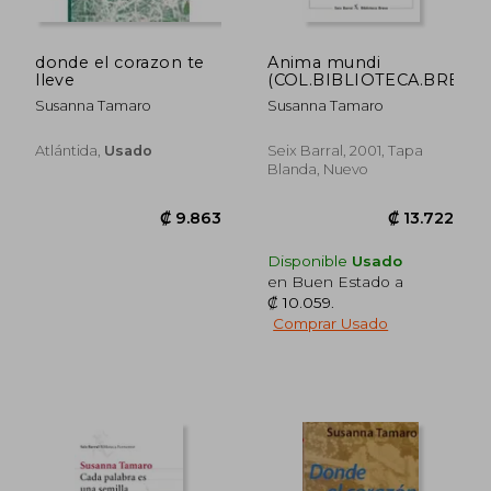
donde el corazon te
Anima mundi
₡ 10.253
₡ 15.6
lleve
(COL.BIBLIOTECA.BREVE)
Susanna Tamaro
Susanna Tamaro
Atlántida,
Usado
Seix Barral, 2001, Tapa
Blanda, Nuevo
Disponible
Usado
en Buen Estado a
₡ 10.059
.
Comprar Usado