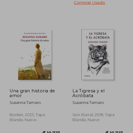
Comprar Usado
₡ 10.717
₡ 10.7
Una gran historia de
La Tigresa y el
amor
Acróbata
Susanna Tamaro
Susanna Tamaro
Booket, 2023, Tapa
Seix Barral, 2018, Tapa
Blanda, Nuevo
Blanda, Nuevo