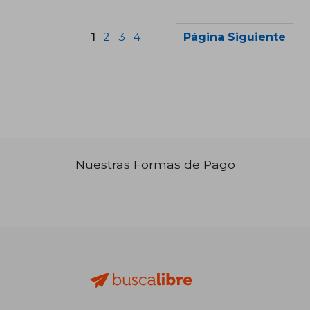
1
2
3
4
Página Siguiente
Nuestras Formas de Pago
₡ 11.747
₡ 11.7