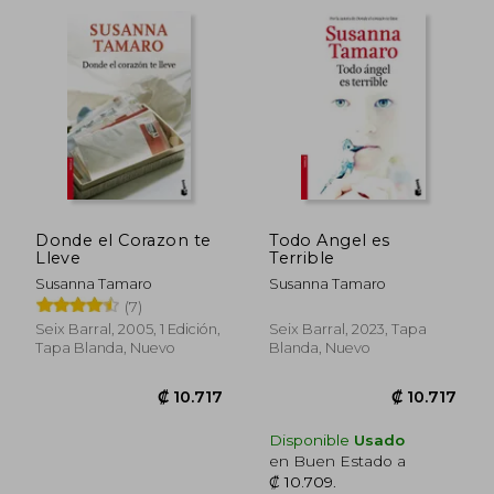
como una de las voces más influyentes de
la narrativa italiana contemporánea.
Donde el Corazon te
Todo Angel es
Lleve
Terrible
Susanna Tamaro
Susanna Tamaro
(7)
Seix Barral, 2005, 1 Edición,
Seix Barral, 2023, Tapa
Tapa Blanda, Nuevo
Blanda, Nuevo
Disponible
Usado
en Buen Estado a
₡ 10.709
.