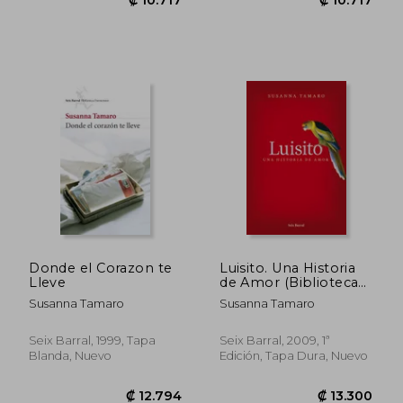
₡ 10.717
₡ 10.7
Donde el Corazon te
Luisito. Una Historia
Lleve
de Amor (Biblioteca
Abierta)
Susanna Tamaro
Susanna Tamaro
Seix Barral, 1999, Tapa
Seix Barral, 2009, 1ª
Blanda, Nuevo
Edición, Tapa Dura, Nuevo