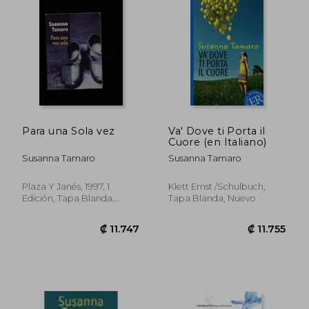
₡ 15.293
₡ 9.4
Para una Sola vez
Va' Dove ti Porta il
Cuore (en Italiano)
Susanna Tamaro
Susanna Tamaro
Plaza Y Janés, 1997, 1
Klett Ernst /Schulbuch,
Edición, Tapa Blanda,
Tapa Blanda, Nuevo
Usado