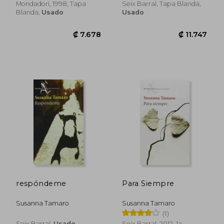
Mondadori, 1998, Tapa
Seix Barral, Tapa Blanda,
Blanda,
Usado
Usado
respóndeme
Para Siempre
Susanna Tamaro
Susanna Tamaro
(1)
₡ 9.865
₡ 10.1
Seix Barral,
Usado
Seix Barral, 2012, 1a