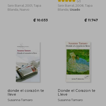
(2)
Seix Barral, 2001, Tapa
Seix Barral, 2008, Tapa
Blanda, Nuevo
Blanda,
Usado
₡ 9.108
₡ 11.7
donde el corazón te
Donde el Corazon te
lleve
Lleve
Susanna Tamaro
Susanna Tamaro