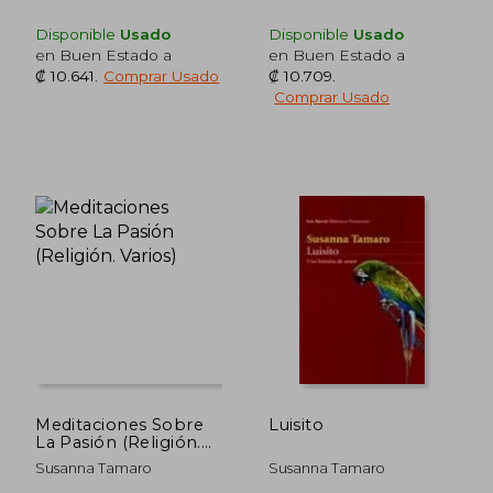
Disponible
Usado
Disponible
Usado
en Buen Estado a
en Buen Estado a
₡ 10.641
.
Comprar Usado
₡ 10.709
.
Comprar Usado
₡ 12.794
₡ 13.3
Meditaciones Sobre
Luisito
La Pasión (Religión.
Varios)
Susanna Tamaro
Susanna Tamaro