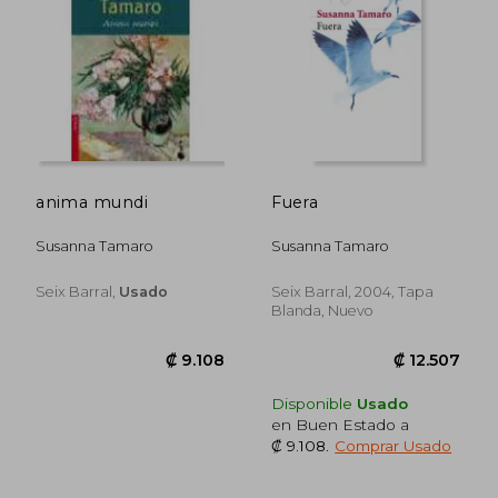
₡ 14.069
₡ 13.7
anima mundi
Fuera
Susanna Tamaro
Susanna Tamaro
Seix Barral,
Usado
Seix Barral, 2004, Tapa
Blanda, Nuevo
Disponible
Usado
en Buen Estado a
₡ 9.108
.
Comprar Usado