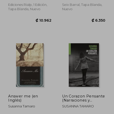
Ediciones Rialp, 1 Edición,
Seix Barral, Tapa Blanda,
Tapa Blanda, Nuevo
Nuevo
Answer me (en
Un Corazon Pensante
₡ 10.962
₡ 6.3
Inglés)
(Narraciones y
Novelas)
Susanna Tamaro
SUSANNA TAMARO