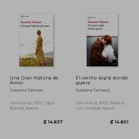
₡ 8.725
₡ 11.7
Una Gran Historia de
El viento sopla donde
Amor
quiere
Susanna Tamaro
Susanna Tamaro|
Seix Barral, 2022, Tapa
Seix Barral, 2025, Rústica
Blanda, Nuevo
Con Solapas, Nuevo