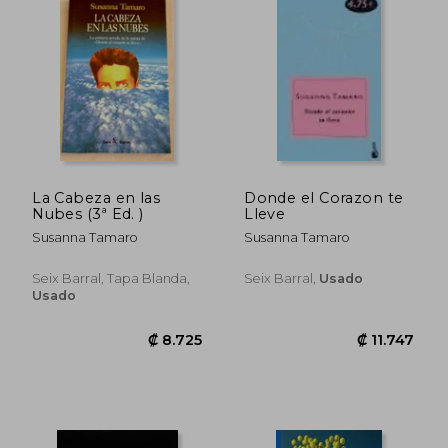
₡ 12.279
₡ 10.3
La Cabeza en las
Donde el Corazon te
Nubes (3ª Ed. )
Lleve
Susanna Tamaro
Susanna Tamaro
Seix Barral, Tapa Blanda,
Seix Barral,
Usado
Usado