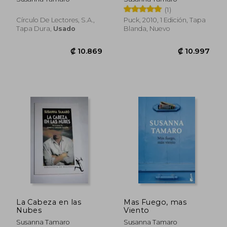
(1)
Círculo De Lectores, S.A.,
Puck, 2010, 1 Edición, Tapa
Tapa Dura,
Usado
Blanda, Nuevo
₡ 6.440
₡ 10.3
La Cabeza en las
Mas Fuego, mas
Nubes
Viento
Susanna Tamaro
Susanna Tamaro