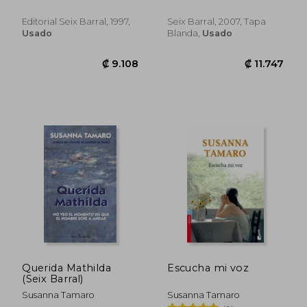
Editorial Seix Barral, 1997,
Seix Barral, 2007, Tapa
Usado
Blanda,
Usado
₡ 10.869
₡ 10.9
Querida Mathilda
Escucha mi voz
(Seix Barral)
Susanna Tamaro
Susanna Tamaro