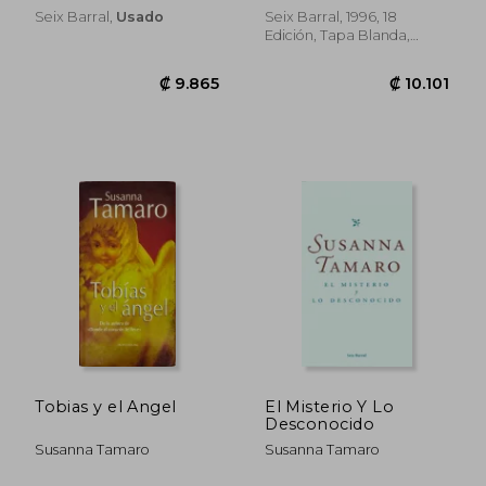
Seix Barral,
Usado
Seix Barral, 1996, 18
Edición, Tapa Blanda,
Usado
Tobias y el Angel
El Misterio Y Lo
Desconocido
₡ 10.033
₡ 11.7
Susanna Tamaro
Susanna Tamaro