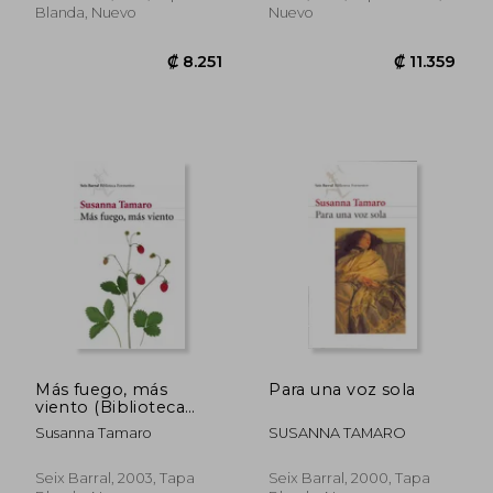
Blanda, Nuevo
Nuevo
₡ 15.033
₡ 9.6
Más fuego, más
Para una voz sola
viento (Biblioteca
Formentor)
Susanna Tamaro
SUSANNA TAMARO
Seix Barral, 2003, Tapa
Seix Barral, 2000, Tapa