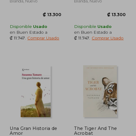
Blanda, Nuevo
Blanda, Nuevo
₡ 8.251
₡ 11.3
Disponible
Usado
Disponible
Usado
en Buen Estado a
en Buen Estado a
₡ 11.747
.
Comprar Usado
₡ 11.747
.
Comprar Usado
Una Gran Historia de
The Tiger And The
Amor
Acrobat