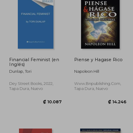
Financial Feminist (en
Piense y Hagase Rico
Inglés)
Dunlap, Tori
Napoleon Hill
Dey Street Books, 2022,
Www.bnpublishing.com,
Tapa Dura, Nuevo
Tapa Dura, Nuevo