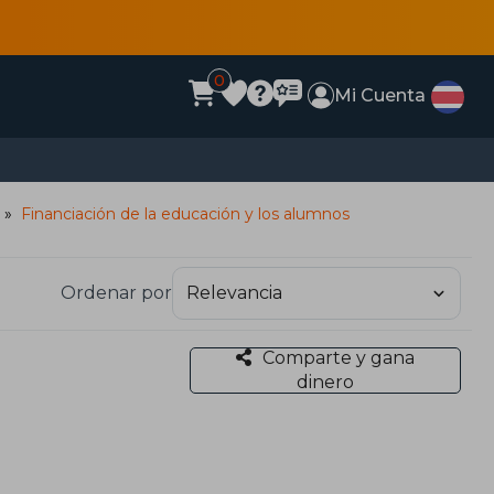
0
Mi Cuenta
Financiación de la educación y los alumnos
Ordenar por
Comparte y gana
dinero