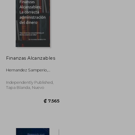
₡ 14.246
₡ 17.974
Finanzas Alcanzables
Hernandez Samperio,
Marco Antonio
Independently Published,
Tapa Blanda, Nuevo