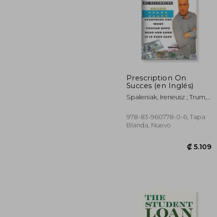
Prescription On
Succes (en Inglés)
₡ 4
Spaleniak, Ireneusz ; Trum,
Eric
978-83-960778-0-6, Tapa
Blanda, Nuevo