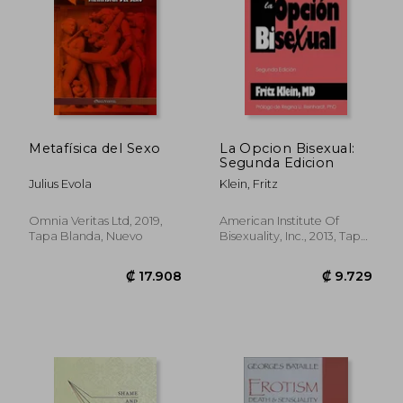
Metafísica del Sexo
La Opcion Bisexual:
Segunda Edicion
Julius Evola
Klein, Fritz
Omnia Veritas Ltd, 2019,
American Institute Of
Tapa Blanda, Nuevo
Bisexuality, Inc., 2013, Tapa
Blanda, Nuevo
₡ 17.908
₡ 9.7