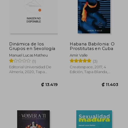
Dinámica de los
Habana Babilonia: O
Grupos en Sexología
Prostitutas en Cuba
Manuel Lucas Matheu
Amir Valle
(1)
(3)
Editorial Universidad De
Createspace, 2017, 4
Almería, 2020, Tapa
Edición, Tapa Blanda,
Blanda, Nuevo
Nuevo