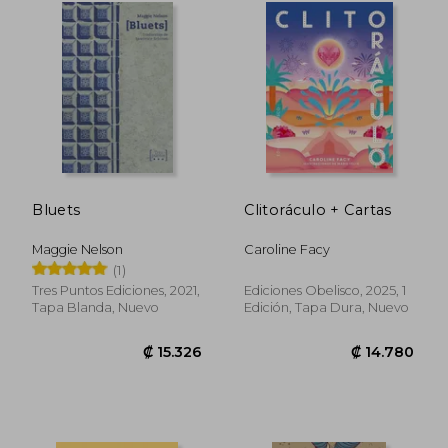
₡ 7.368
₡ 18.1
Bluets
Clitoráculo + Cartas
Maggie Nelson
Caroline Facy
(1)
Tres Puntos Ediciones, 2021,
Ediciones Obelisco, 2025, 1
Tapa Blanda, Nuevo
Edición, Tapa Dura, Nuevo