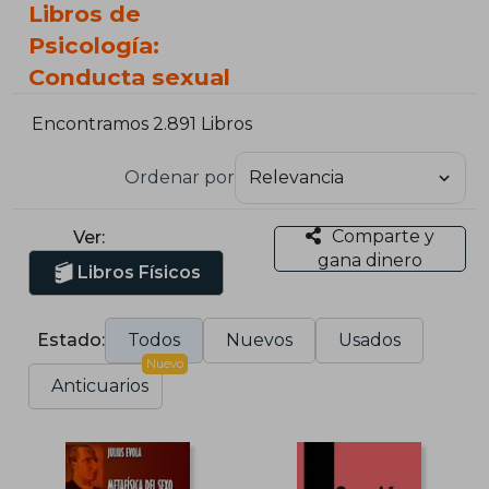
Libros de
Psicología:
Conducta sexual
Encontramos 2.891 Libros
Ordenar por
Comparte y
Ver:
gana dinero
Libros Físicos
Estado:
Todos
Nuevos
Usados
Nuevo
Anticuarios