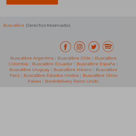
Buscalibre
. Derechos Reservados.
₡ 27.153
₡ 112.0
Buscalibre Argentina
|
Buscalibre Chile
|
Buscalibre
Colombia
|
Buscalibre Ecuador
|
Buscalibre España
|
Buscalibre Uruguay
|
Buscalibre México
|
Buscalibre
Perú
|
Buscalibre Estados Unidos
|
Buscalibre Otros
Países
|
Bookdelivery Reino Unido