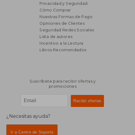
Privacidad y Seguridad
Cómo Comprar
Nuestras Formas de Pago
Opiniones de Clientes
Seguridad Redes Sociales
₡ 16.110
₡ 11.2
Lista de autores
Incentivo a la Lectura
Libros Recomendados
Suscríbete para recibir ofertas y
promociones
¿Necesitas ayuda?
Ir a Centro de Soporte