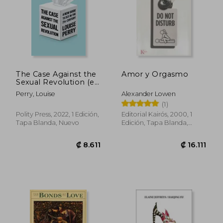
₡ 20.079
₡ 8.7
The Case Against the
Amor y Orgasmo
Sexual Revolution (en
Inglés)
Perry, Louise
Alexander Lowen
(1)
Polity Press, 2022, 1 Edición,
Editorial Kairós, 2000, 1
Tapa Blanda, Nuevo
Edición, Tapa Blanda,
Nuevo