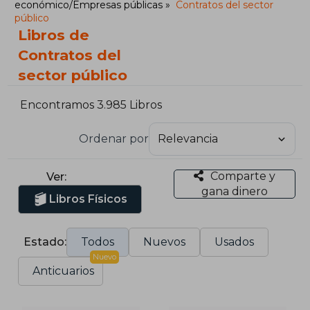
económico/Empresas públicas
Contratos del sector
público
Libros de
Contratos del
sector público
Encontramos 3.985 Libros
Ordenar por
Comparte y
Ver:
gana dinero
Libros Físicos
Estado:
Todos
Nuevos
Usados
Nuevo
Anticuarios