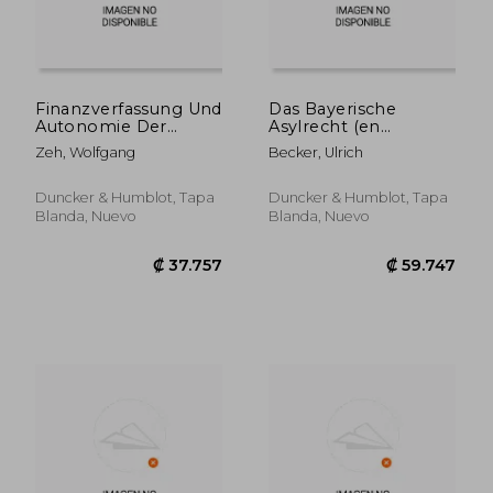
₡ 81.344
₡ 73.1
Finanzverfassung Und
Das Bayerische
Autonomie Der
Asylrecht (en
Hochschule:
Alemán)
Zeh, Wolfgang
Becker, Ulrich
Hochschulfinanzierung
Im Spannungsfeld
Von Wissenschaft,
Duncker & Humblot, Tapa
Duncker & Humblot, Tapa
Gesellschaft Und
Blanda, Nuevo
Blanda, Nuevo
Staat (en Alemán)