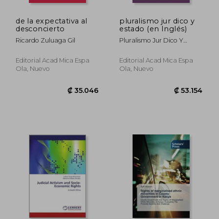
de la expectativa al
pluralismo jur dico y
desconcierto
estado (en Inglés)
Ricardo Zuluaga Gil
Pluralismo Jur Dico Y
Estado
Editorial Acad Mica Espa
Editorial Acad Mica Espa
Ola, Nuevo
Ola, Nuevo
₡ 56.328
₡ 73.2