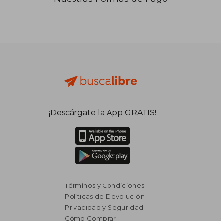
₡ 30.403
₡ 35.0
¡Descárgate la App GRATIS!
Términos y Condiciones
Políticas de Devolución
Privacidad y Seguridad
Cómo Comprar