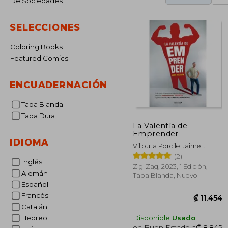
De Sociedades
SELECCIONES
Coloring Books
Featured Comics
ENCUADERNACIÓN
Tapa Blanda
Tapa Dura
La Valentía de
Emprender
IDIOMA
Villouta Porcile Jaime
Orlando
(2)
Inglés
Zig-Zag, 2023, 1 Edición,
Alemán
Tapa Blanda, Nuevo
Español
Francés
Catalán
Disponible
Usado
Hebreo
en Buen Estado a
₡ 8.845