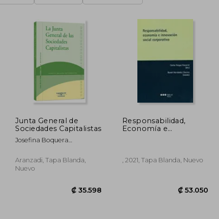
Junta General de
Responsabilidad,
Sociedades Capitalistas
Economía e
Innovación Social
Josefina Boquera
Corporativa (Varios)
Matarredona
Aranzadi, Tapa Blanda,
, 2021, Tapa Blanda, Nuevo
Nuevo