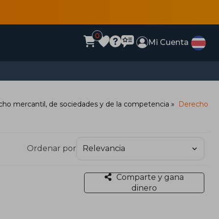
0
Mi Cuenta
ho mercantil, de sociedades y de la competencia
Derecho
Ordenar por
Comparte y gana
dinero