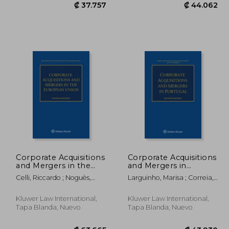
4.798
₡ 37.757
Corporate Acquisitions
Corporate Acquisitions
and Mergers in the
and Mergers in
European Union (en
Portugal (en Inglés)
Celli, Riccardo ; Noguès,
Larguinho, Marisa ; Correia,
Inglés)
Philippe ; Peeters, Christian
Inês Magalhães ; Sobreira,
Nuno
Kluwer Law International,
Kluwer Law International,
Tapa Blanda, Nuevo
Tapa Blanda, Nuevo