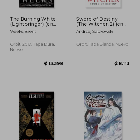
The Burning White
Sword of Destiny
(Lightbringer) (en
(The Witcher, 2) (en
Inglés)
Inglés)
Weeks, Brent
Andrzej Sapkowski
Orbit, 2019, Tapa Dura,
Orbit, Tapa Blanda, Nuevo
Nuevo
₡ 8.844
₡ 8.1