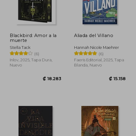
Blackbird: Amor a la
Aliada del Villano
muerte
Stella Tack
Hannah Nicole Maehrer
(6)
(6)
Inlov, 2025, Tapa Dura,
Faeris Editorial, 2025, Tapa
Nuevo
Blanda, Nuevo
₡ 18.283
₡ 15.1