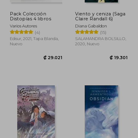
Pack Colección
Viento y ceniza (Saga
Distopías 4 libros
Claire Randall 6)
Varios Autores
Diana Gabaldon
(4)
(15)
Edisur, 2021, Tapa Blanda,
SALAMANDRA BOLSILLO,
Nuevo
2020, Nuevo
₡ 13.062
₡ 8.8