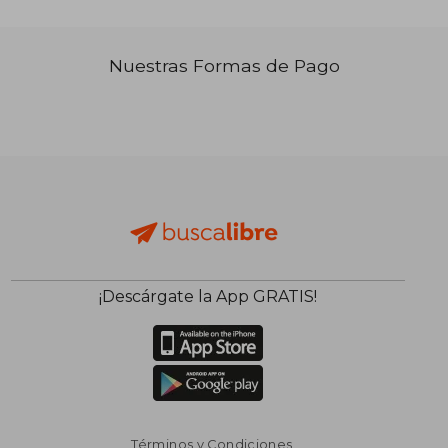
Nuestras Formas de Pago
₡ 8.844
₡ 8.8
¡Descárgate la App GRATIS!
Términos y Condiciones