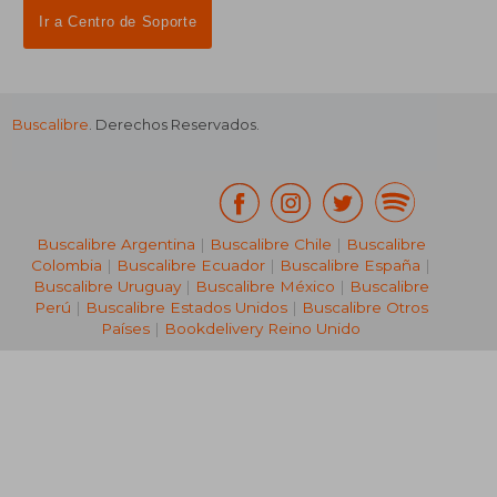
Ir a Centro de Soporte
Buscalibre
. Derechos Reservados.
₡ 8.844
₡ 7.7
Buscalibre Argentina
|
Buscalibre Chile
|
Buscalibre
Colombia
|
Buscalibre Ecuador
|
Buscalibre España
|
Buscalibre Uruguay
|
Buscalibre México
|
Buscalibre
Perú
|
Buscalibre Estados Unidos
|
Buscalibre Otros
Países
|
Bookdelivery Reino Unido