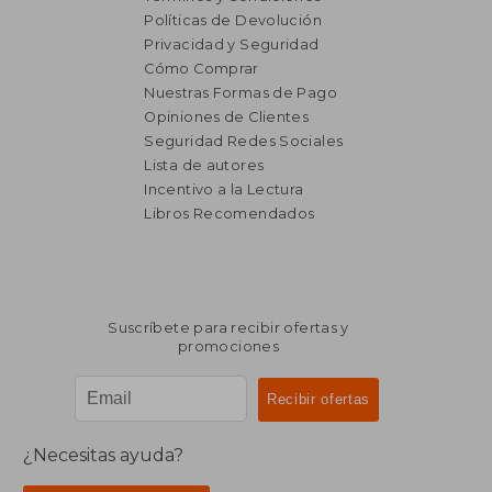
Políticas de Devolución
Privacidad y Seguridad
Cómo Comprar
Nuestras Formas de Pago
Opiniones de Clientes
Seguridad Redes Sociales
Lista de autores
₡ 8.830
₡ 13.8
Incentivo a la Lectura
Libros Recomendados
Suscríbete para recibir ofertas y
promociones
¿Necesitas ayuda?