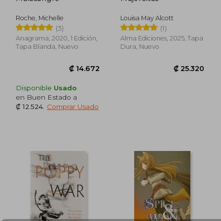
₡ 14.392
₡ 6.7
Roche, Michelle
Louisa May Alcott
(3)
(1)
Anagrama, 2020, 1 Edición,
Alma Ediciones, 2025, Tapa
Tapa Blanda, Nuevo
Dura, Nuevo
Disponible
Usado
en Buen Estado a
₡ 12.524
.
Comprar Usado