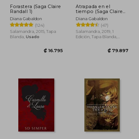
Forastera (Saga Claire
Atrapada en el
Randall 1)
tiempo (Saga Claire
Randall 2)
Diana Gabaldon
Diana Gabaldon
(124)
(47)
Salamandra, 2015, Tapa
Salamandra, 2019, 1
Blanda,
Usado
Edición, Tapa Blanda,
Usado
₡ 9.020
₡ 7.7