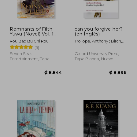
Remnants of Filth:
can you forgive her?
Yuwu (Novel) Vol. 1
(en Inglés)
(en Inglés)
Rou Bao Bu Chi Rou
Trollope, Anthony ; Birch,
Dinah
(5)
Seven Seas
Oxford University Press,
Entertainment, Tapa
Tapa Blanda, Nuevo
Blanda, Nuevo