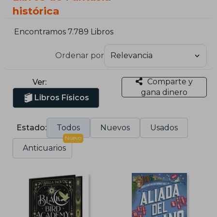
histórica
Encontramos 7.789 Libros
Ordenar por
Comparte y
Ver:
gana dinero
Libros Físicos
Estado:
Todos
Nuevos
Usados
Nuevo
Anticuarios