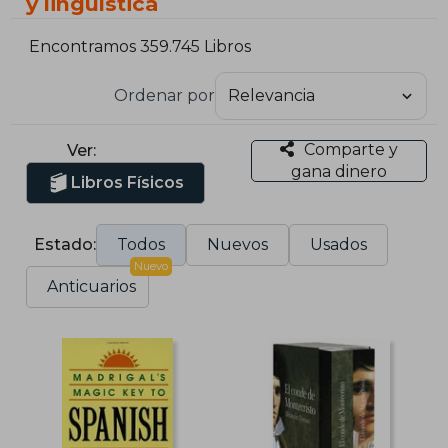
y lingüística
Encontramos 359.745 Libros
Ordenar por
Comparte y
Ver:
gana dinero
Libros Físicos
Estado:
Todos
Nuevos
Usados
Nuevo
Anticuarios