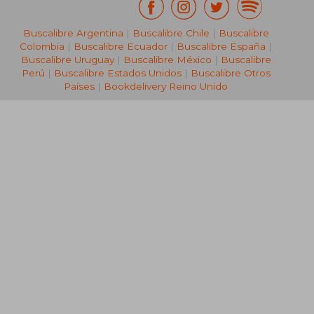
₡ 34.252
Buscalibre Argentina
|
Buscalibre Chile
|
Buscalibre
Colombia
|
Buscalibre Ecuador
|
Buscalibre España
|
Buscalibre Uruguay
|
Buscalibre México
|
Buscalibre
Perú
|
Buscalibre Estados Unidos
|
Buscalibre Otros
Países
|
Bookdelivery Reino Unido