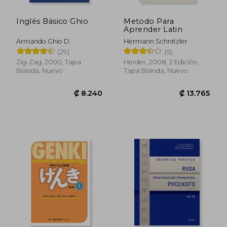
Inglés Básico Ghio
Metodo Para
Aprender Latin
Armando Ghio D.
Hermann Schnitzler
(29)
(5)
Zig-Zag, 2000, Tapa
Herder, 2008, 2 Edición,
Blanda, Nuevo
Tapa Blanda, Nuevo
₡ 8.654
₡ 5.1