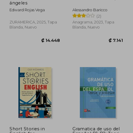
ángeles
Edward Rojas Vega
Alessandro Baricco
(2)
ZURAMERICA, 2025, Tapa
Anagrama, 2023, Tapa
Blanda, Nuevo
Blanda, Nuevo
₡ 20.811
₡ 23.5
Short Stories in
Gramatica de uso del