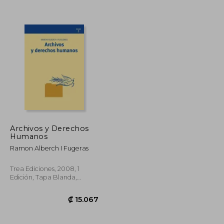
Archivos y Derechos
Humanos
Ramon Alberch I Fugeras
₡ 16.959
₡ 19.356
Trea Ediciones, 2008, 1
Edición, Tapa Blanda,
Nuevo