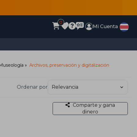
0
Mi Cuenta
/Museología
Archivos, preservación y digitalización
Ordenar por
Comparte y gana
dinero