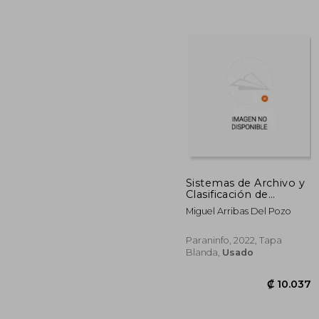
Sistemas de Archivo y
Clasificación de
Documentos: Rústica
Miguel Arribas Del Pozo
₡ 1
(8)
Paraninfo, 2022, Tapa
Blanda,
Usado