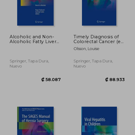
Alcoholic and Non-
Timely Diagnosis of
Alcoholic Fatty Liver
Colorectal Cancer (en
Disease: Bench to
Inglés)
Olsson, Louise
Bedside
Springer, Tapa Dura,
Springer, Tapa Dura,
Nuevo
Nuevo