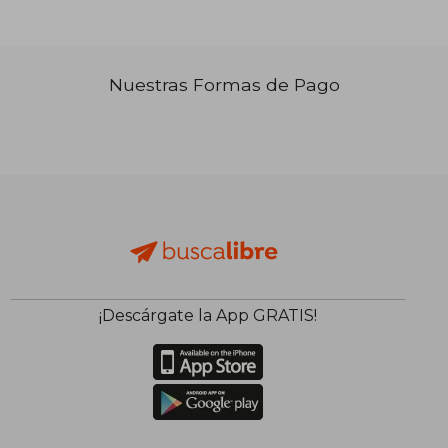
Nuestras Formas de Pago
₡ 58.087
₡ 58.0
¡Descárgate la App GRATIS!