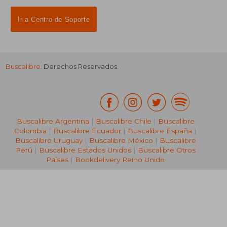
Ir a Centro de Soporte
Buscalibre
. Derechos Reservados.
₡ 67.862
₡ 29.8
Buscalibre Argentina
|
Buscalibre Chile
|
Buscalibre
Colombia
|
Buscalibre Ecuador
|
Buscalibre España
|
Buscalibre Uruguay
|
Buscalibre México
|
Buscalibre
Perú
|
Buscalibre Estados Unidos
|
Buscalibre Otros
Países
|
Bookdelivery Reino Unido