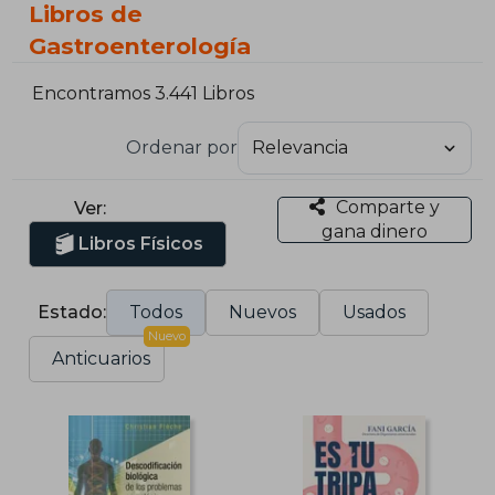
Libros de
Gastroenterología
Encontramos 3.441 Libros
Ordenar por
Comparte y
Ver:
gana dinero
Libros Físicos
Estado:
Todos
Nuevos
Usados
Nuevo
Anticuarios