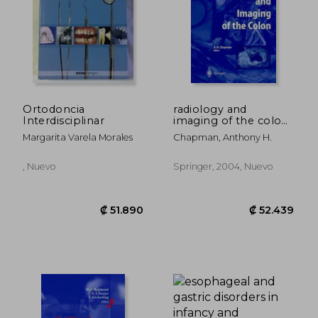
Ortodoncia
radiology and
Interdisciplinar
imaging of the colon
(en Inglés)
Margarita Varela Morales
Chapman, Anthony H.
, Nuevo
Springer, 2004, Nuevo
₡ 138.001
₡ 11.5