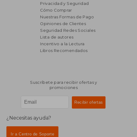
Privacidad y Seguridad
Cómo Comprar
Nuestras Formas de Pago
Opiniones de Clientes
Seguridad Redes Sociales
₡ 21.778
₡ 66.2
Lista de autores
Incentivo a la Lectura
Libros Recomendados
Suscríbete para recibir ofertas y
promociones
¿Necesitas ayuda?
Ir a Centro de Soporte