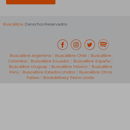
Buscalibre
. Derechos Reservados.
₡ 68.579
₡ 129.0
Buscalibre Argentina
|
Buscalibre Chile
|
Buscalibre
Colombia
|
Buscalibre Ecuador
|
Buscalibre España
|
Buscalibre Uruguay
|
Buscalibre México
|
Buscalibre
Perú
|
Buscalibre Estados Unidos
|
Buscalibre Otros
Países
|
Bookdelivery Reino Unido