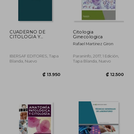
CUADERNO DE
Citologia
CITOLOGIA Y
Ginecologica
FISIOLOGIA (En
Rafael Martinez Giron
papel)
IBERSAF EDITORES, Tapa
Paraninfo, 2017, 1 Edición,
Blanda, Nuevo
Tapa Blanda, Nuevo
₡ 13.950
₡ 12.5