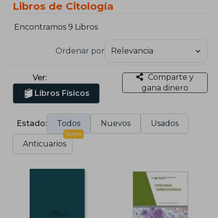
Libros de Citología
Encontramos 9 Libros
Ordenar por
Comparte y
Ver:
gana dinero
Libros Físicos
Estado:
Todos
Nuevos
Usados
Nuevo
Anticuarios