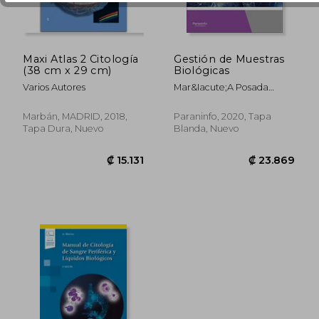
₡ 24.646
₡ 14.8
Maxi Atlas 2 Citología
Gestión de Muestras
(38 cm x 29 cm)
Biológicas
Varios Autores
Mar&Iacute;A Posada
Ayala
Marbán, MADRID, 2018,
Paraninfo, 2020, Tapa
Tapa Dura, Nuevo
Blanda, Nuevo