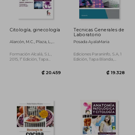
Citología, ginecología
Tecnicas Generales de
Laboratorio
Alarcón, M.C., Plaza, L.,
Posada AyalaMaria
González, R.
Formación Alcalá, S.L.,
Ediciones Paraninfo, S.A, 1
2015, 1ª Edición, Tapa
Edición, Tapa Blanda,
Blanda, Nuevo
Nuevo
₡ 20.459
₡ 19.3