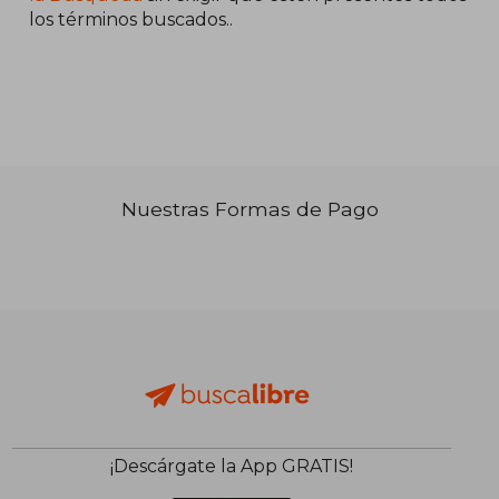
los términos buscados..
Nuestras Formas de Pago
₡ 36.321
¡Descárgate la App GRATIS!