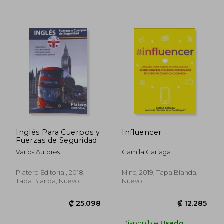
₡ 11.713
₡ 15.3
Inglés Para Cuerpos y
Influencer
Fuerzas de Seguridad
Varios Autores
Camila Cariaga
Platero Editorial, 2018,
Minc, 2019, Tapa Blanda,
Tapa Blanda, Nuevo
Nuevo
Disponible
Usado