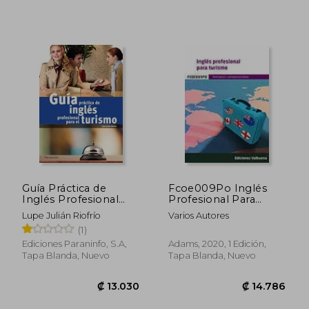
₡ 14.617
₡ 15.2
Guía Práctica de
Fcoe009Po Inglés
Inglés Profesional
Profesional Para
Para Turismo
Turismo
Lupe Julián Riofrío
Varios Autores
(1)
Ediciones Paraninfo, S.A,
Adams, 2020, 1 Edición,
Tapa Blanda, Nuevo
Tapa Blanda, Nuevo