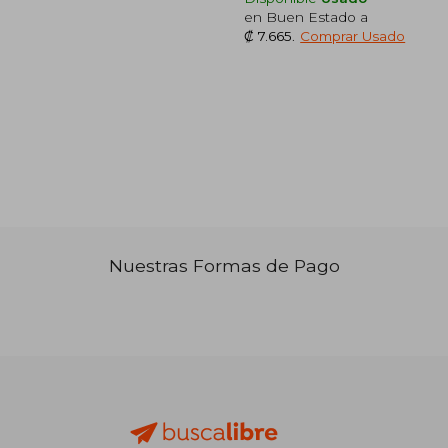
en Buen Estado a
₡ 7.665
.
Comprar Usado
₡ 13.266
₡ 13.5
Nuestras Formas de Pago