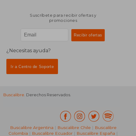
Suscríbete para recibir ofertas y
promociones
¿Necesitas ayuda?
₡ 25.098
₡ 12.2
Ir a Centro de Soporte
Buscalibre
. Derechos Reservados.
Buscalibre Argentina
|
Buscalibre Chile
|
Buscalibre
Colombia
|
Buscalibre Ecuador
|
Buscalibre España
|