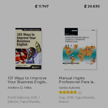
₡ 11.747
₡ 20.6
101 Ways to Improve
Manual Ingles
Your Business English
Profesional Para la
(en Inglés)
Logistica y
Andrew D. Miles
Varios Autores
Transporte
(1)
Internacional
Profit Editorial, 2013, 1
Cep, 2019, Tapa Blanda,
Edición, Tapa Blanda,
Nuevo
Nuevo