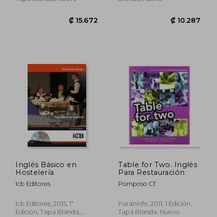
₡ 15.672
₡ 10.2
Inglés Básico en
Table for Two. Inglés
Hostelería
Para Restauración
Icb Editores
Pomposo Cf
Icb Editores, 2015, 1ª
Paraninfo, 2011, 1 Edición,
Edición, Tapa Blanda,
Tapa Blanda, Nuevo