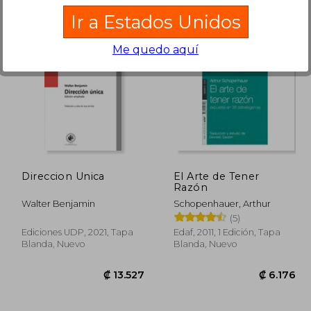
Ir a Estados Unidos
Me quedo aquí
5.943
₡ 12.743
Direccion Unica
El Arte de Tener
Razón
Walter Benjamin
Schopenhauer, Arthur
(5)
Ediciones UDP, 2021, Tapa
Edaf, 2011, 1 Edición, Tapa
Blanda, Nuevo
Blanda, Nuevo