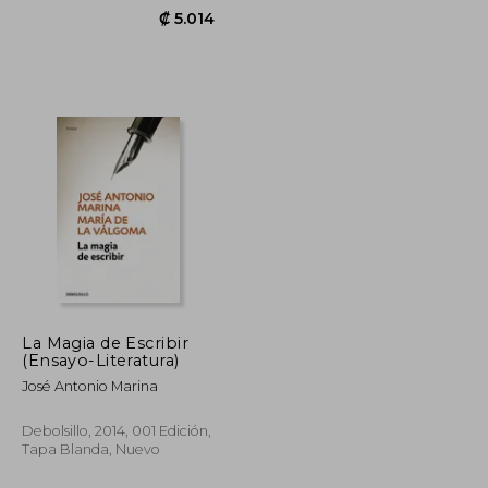
La Magia de Escribir
(Ensayo-Literatura)
José Antonio Marina
₡ 12.211
₡ 5.014
Debolsillo, 2014, 001 Edición,
Tapa Blanda, Nuevo