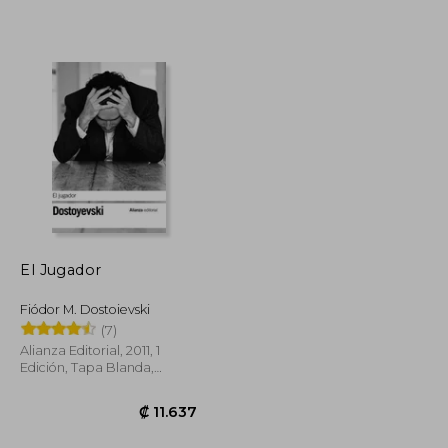
₡ 11.649
₡ 11.257
El Jugador
Fiódor M. Dostoievski
(7)
Alianza Editorial, 2011, 1
Edición, Tapa Blanda,
Nuevo