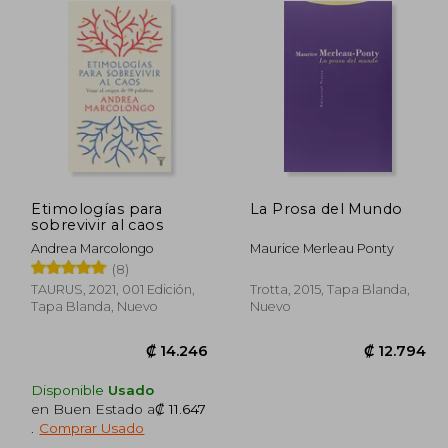
Etimologías para
La Prosa del Mundo
sobrevivir al caos
Andrea Marcolongo
Maurice Merleau Ponty
(8)
TAURUS, 2021, 001 Edición,
Trotta, 2015, Tapa Blanda,
Tapa Blanda, Nuevo
Nuevo
Disponible
Usado
en Buen Estado a
₡ 11.647
.
Comprar Usado
2.920
₡ 14.246