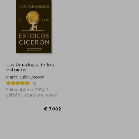
Las Paradojas de los
Estoicos
Marco Tulio Ciceron
(3)
Editorial Alma, 2024, 1
Edición, Tapa Dura, Nuevo
₡ 12.794
₡ 7.002