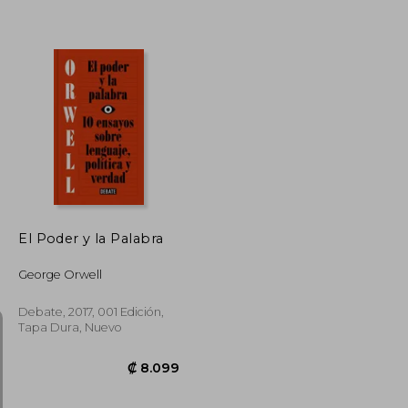
₡ 12.511
₡ 11.637
El Poder y la Palabra
George Orwell
Debate, 2017, 001 Edición,
Tapa Dura, Nuevo